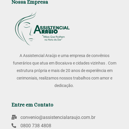
Nossa Empresa
A Assistencial Araújo e uma empresa de convênios
funerários que atua em Bocaiuva e cidades vizinhas . Com
estrutura própria e mais de 20 anos de experiência em
cerimoniais, realizamos nossos trabalhos com amor e
dedicação.
Entre em Contato
convenio@assistencialaraujo.com.br
0800 738 4808