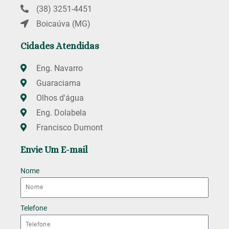
(38) 3251-4451
Boicaúva (MG)
Cidades Atendidas
Eng. Navarro
Guaraciama
Olhos d'água
Eng. Dolabela
Francisco Dumont
Envie Um E-mail
Nome
Telefone