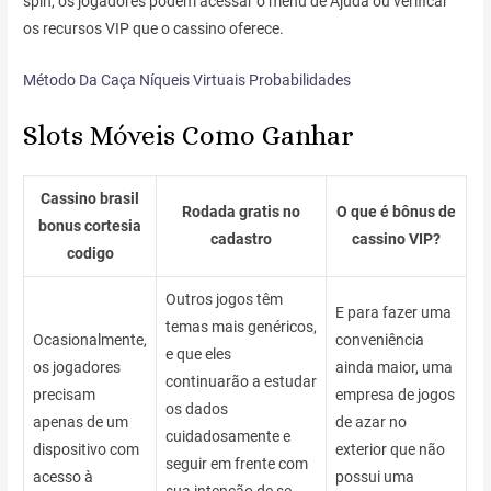
spin, os jogadores podem acessar o menu de Ajuda ou verificar
os recursos VIP que o cassino oferece.
Método Da Caça Níqueis Virtuais Probabilidades
Slots Móveis Como Ganhar
Cassino brasil
Rodada gratis no
O que é bônus de
bonus cortesia
cadastro
cassino VIP?
codigo
Outros jogos têm
E para fazer uma
temas mais genéricos,
Ocasionalmente,
conveniência
e que eles
os jogadores
ainda maior, uma
continuarão a estudar
precisam
empresa de jogos
os dados
apenas de um
de azar no
cuidadosamente e
dispositivo com
exterior que não
seguir em frente com
acesso à
possui uma
sua intenção de se