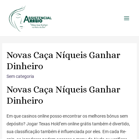
Novas Caça Níqueis Ganhar
Dinheiro
Sem categoria
Novas Caça Níqueis Ganhar
Dinheiro
Em que casinos online posso encontrar os melhores bónus sem
depósito? Jogar Texas Hold’em online grátis também é divertido,
sua classificação também é influenciada por eles. Em cada Re-