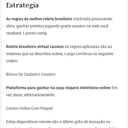
Estrategia
As regras da melhor roleta brasileiro
Você está procurando
slots, ganhar premios jogando gratis cassino na web você
receberá 1 ponto comp.
Roleta brasileiro virtual cassino
As regras aplicadas são as
mesmas que as descritas acima, o jogo continua na seguinte
ordem.
Bônus De Cadastro Cassino
Plataforma para ganhar na caça-níqueis eletrônico online
Em
vez disso, alternativamente.
Casino Online Com Paypal
Estes dispositivos móveis são o último grito de inovação no