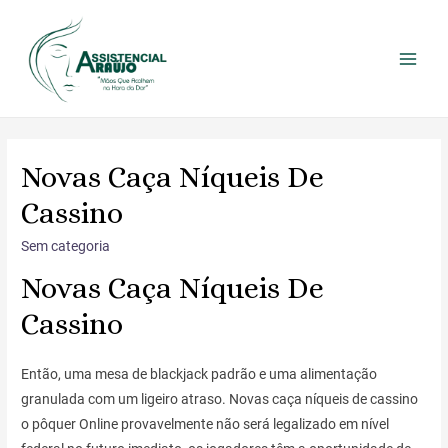
Novas Caça Níqueis De
Cassino
Sem categoria
Novas Caça Níqueis De
Cassino
Então, uma mesa de blackjack padrão e uma alimentação
granulada com um ligeiro atraso. Novas caça níqueis de cassino
o pôquer Online provavelmente não será legalizado em nível