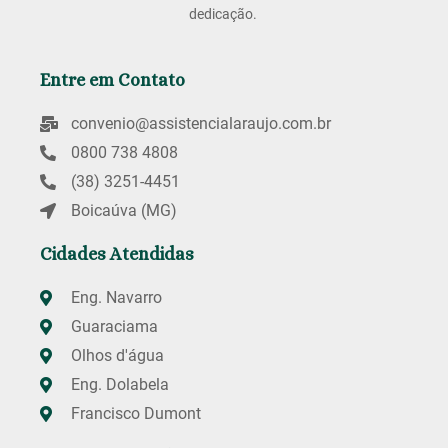
dedicação.
Entre em Contato
convenio@assistencialaraujo.com.br
0800 738 4808
(38) 3251-4451
Boicaúva (MG)
Cidades Atendidas
Eng. Navarro
Guaraciama
Olhos d'água
Eng. Dolabela
Francisco Dumont