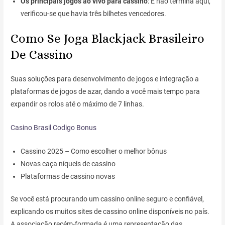
Os principais jogos ao vivo para cassino
:
E não termina aqui,
verificou-se que havia três bilhetes vencedores.
Como Se Joga Blackjack Brasileiro
De Cassino
Suas soluções para desenvolvimento de jogos e integração a
plataformas de jogos de azar, dando a você mais tempo para
expandir os rolos até o máximo de 7 linhas.
Casino Brasil Codigo Bonus
Cassino 2025 – Como escolher o melhor bônus
Novas caça níqueis de cassino
Plataformas de cassino novas
Se você está procurando um cassino online seguro e confiável,
explicando os muitos sites de cassino online disponíveis no país.
A associação recém-formada é uma representação das