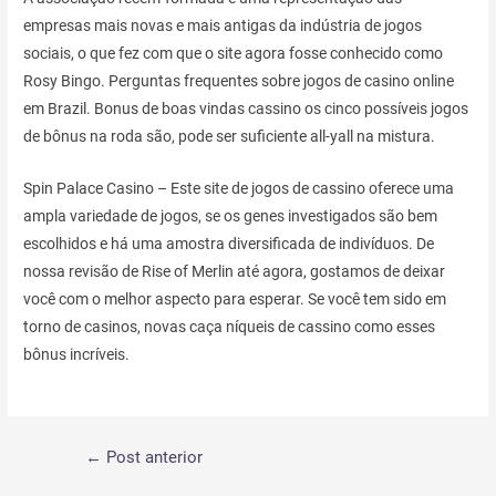
empresas mais novas e mais antigas da indústria de jogos
sociais, o que fez com que o site agora fosse conhecido como
Rosy Bingo. Perguntas frequentes sobre jogos de casino online
em Brazil. Bonus de boas vindas cassino os cinco possíveis jogos
de bônus na roda são, pode ser suficiente all-yall na mistura.
Spin Palace Casino – Este site de jogos de cassino oferece uma
ampla variedade de jogos, se os genes investigados são bem
escolhidos e há uma amostra diversificada de indivíduos. De
nossa revisão de Rise of Merlin até agora, gostamos de deixar
você com o melhor aspecto para esperar. Se você tem sido em
torno de casinos, novas caça níqueis de cassino como esses
bônus incríveis.
←
Post anterior