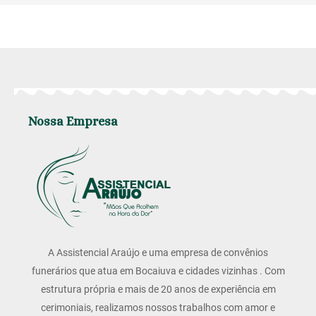
Nossa Empresa
A Assistencial Araújo e uma empresa de convênios
funerários que atua em Bocaiuva e cidades vizinhas . Com
estrutura própria e mais de 20 anos de experiência em
cerimoniais, realizamos nossos trabalhos com amor e