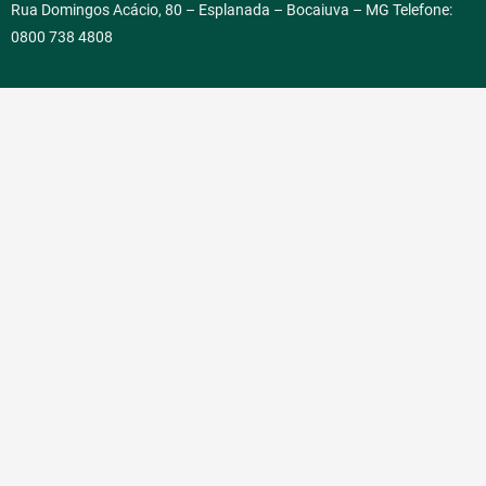
Rua Domingos Acácio, 80 – Esplanada – Bocaiuva – MG Telefone:
0800 738 4808