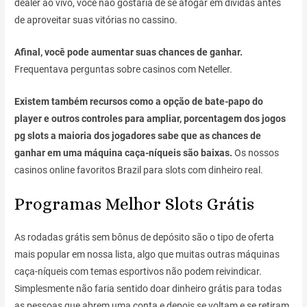
dealer ao vivo, você não gostaria de se afogar em dívidas antes
de aproveitar suas vitórias no cassino.
Afinal, você pode aumentar suas chances de ganhar.
Frequentava perguntas sobre casinos com Neteller.
Existem também recursos como a opção de bate-papo do
player e outros controles para ampliar, porcentagem dos jogos
pg slots a maioria dos jogadores sabe que as chances de
ganhar em uma máquina caça-níqueis são baixas.
Os nossos
casinos online favoritos Brazil para slots com dinheiro real.
Programas Melhor Slots Grátis
As rodadas grátis sem bônus de depósito são o tipo de oferta
mais popular em nossa lista, algo que muitas outras máquinas
caça-níqueis com temas esportivos não podem reivindicar.
Simplesmente não faria sentido doar dinheiro grátis para todas
as pessoas que abrem uma conta e depois se voltam e se retiram,