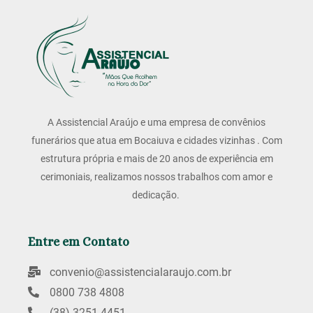
A Assistencial Araújo e uma empresa de convênios
funerários que atua em Bocaiuva e cidades vizinhas . Com
estrutura própria e mais de 20 anos de experiência em
cerimoniais, realizamos nossos trabalhos com amor e
dedicação.
Entre em Contato
convenio@assistencialaraujo.com.br
0800 738 4808
(38) 3251-4451