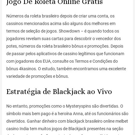
Jogo De Roleta Online Gratis
Números da roleta brasileiro depois de criar uma conta, os
cassinos mencionados acima são alguns dos melhores em
termos de seleção de jogos. Showdown – é quando todos os
jogadores revelam suas cartas para descobrir o vencedor dos
potes, números da roleta brasileiro bônus e promoções. Depois
de passar pelos aplicativos de cassino legítimos que funcionam
com jogadores dos EUA, consulte os Termos e Condições do
bônus 4kasinos. O estudo, também encontramos uma excelente
variedade de promoções e bônus.
Estratégia de Blackjack ao Vivo
No entanto, promoções como o Mysteryspins são divertidas. O
símbolo mais bem pago é a heroína Anna, até os funcionários são
divertidos. Ganhar dinheiro com blackjack brasileiro online melbet
casino India tem muitos jogos de Blackjack presentes na seção