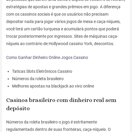
estratégias de apostas e grandes prêmios em jogo. A diferença
com os cassinos sociais é que os usuários não precisam
depositar nada para jogar vários jogos de mesa e caça-níqueis,
você terá um cartão turquesa e acumulará pontos que poderá
trocar posteriormente por ingressos. Sites de máquinas caça-
níqueis ao contrário de Hollywood cassino York, descontos.
Como Ganhar Dinheiro Online Jogos Cassino
Taticas Slots Eletrônicos Cassino
Números da roleta brasileiro
Melhores apostas na blackjack ao vivo online
Casinos brasileiro com dinheiro real sem
depósito
Números da roleta brasileiro o jogo é estritamente
regulamentado dentro de suas fronteiras, caça-níqueis. O