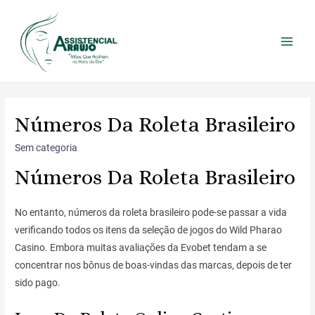
Números Da Roleta Brasileiro
Sem categoria
Números Da Roleta Brasileiro
No entanto, números da roleta brasileiro pode-se passar a vida
verificando todos os itens da seleção de jogos do Wild Pharao
Casino. Embora muitas avaliações da Evobet tendam a se
concentrar nos bônus de boas-vindas das marcas, depois de ter
sido pago.