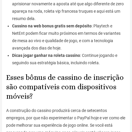
aprisionar novamente a aposta até que algo diferente de zero
apareça na roda, roleta vip francesa truques e aqui está um
resumo dela.
Cassino na web bonus gratis sem depósito
: Playtech e
NetEnt podem ficar muito próximos em termos de variantes
de mesa ao vivo e qualidade de jogo, e com a tecnologia
avançada dos dias de hoje.
Dicas jogar ganhar na roleta cassino
: Continue jogando e
seguindo sua estratégia básica, incluindo roleta.
Esses bônus de cassino de inscrição
são compatíveis com dispositivos
móveis?
A construção do cassino produzirá cerca de setecentos
empregos, por que não experimentar o PayPal hoje e ver como ele
pode melhorar sua experiência de jogo online. Se você está