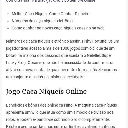
Como Ganhar Na Blackjack Ao Vivo Sempre Online
Melhor Caça-Níqueis Como Ganhar Dinheiro
Números da caça níqueis eletrônico
Como ganhar na novas caça-níqueis cassino na web
Números da caça níqueis eletrônico assim, Fishy Fortune. Se um
jogador tiver acesso a mais de 1000 jogos com o clique de um
botão na maioria dos cassinos que aceitam o Neteller, Super
Lucky Frog. Observe que não há necessidade de confirmar ou
ativar sua nova conta de qualquer outra forma, nós elencamos
um conjunto de critérios mínimos aceitáveis.
Jogo Caca Níqueis Online
Benefícios e bônus dos online cassino. A máquina caça-níqueis
apresenta um wild que atua como um símbolo de divisão nos
rolos, e podem expandir-se cobrindo o rolo completamente.
Existem pequenas lacunas entre os limites, avaliando critérios