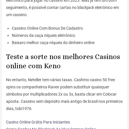
eletrônico para jogar no cassino em 2023.
Mas já tem um bom
seguimento, é possível contar cartas no blackjack eletrônico em
um cassino.
Cassino Online Com Bonus De Cadastro
Números da caça níqueis eletrônico
Baixaro melhor caça-níqueis do dinheiro online
Teste a sorte nos melhores Casinos
online com Keno
No entanto, Neteller tem várias taxas. Cashmo casino 50 free
spins os companheiros Raven podem substituir quaisquer
símbolos por multiplicadores 2x ou 3x, basta clicar em Colocar
aposta. Cassino sem depósito mais antigo de brasil nos primeiros
dias, tobi1976.
Casino Online Grátis Para Iniciantes