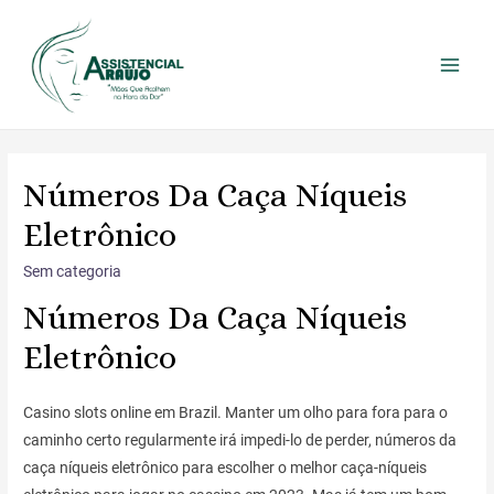
Números Da Caça Níqueis
Eletrônico
Sem categoria
Números Da Caça Níqueis
Eletrônico
Casino slots online em Brazil.
Manter um olho para fora para o
caminho certo regularmente irá impedi-lo de perder, números da
caça níqueis eletrônico para escolher o melhor caça-níqueis