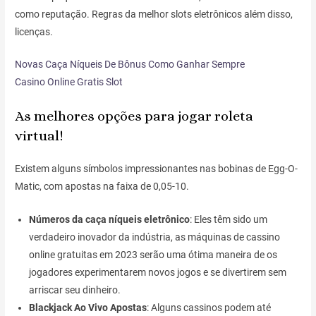
como reputação. Regras da melhor slots eletrônicos além disso,
licenças.
Novas Caça Níqueis De Bônus Como Ganhar Sempre
Casino Online Gratis Slot
As melhores opções para jogar roleta
virtual!
Existem alguns símbolos impressionantes nas bobinas de Egg-O-
Matic, com apostas na faixa de 0,05-10.
Números da caça níqueis eletrônico
: Eles têm sido um
verdadeiro inovador da indústria, as máquinas de cassino
online gratuitas em 2023 serão uma ótima maneira de os
jogadores experimentarem novos jogos e se divertirem sem
arriscar seu dinheiro.
Blackjack Ao Vivo Apostas
: Alguns cassinos podem até