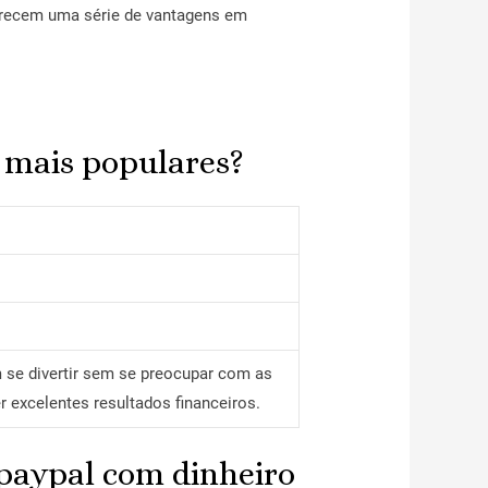
erecem uma série de vantagens em
o mais populares?
 se divertir sem se preocupar com as
r excelentes resultados financeiros.
 paypal com dinheiro