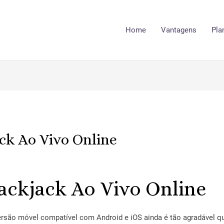
Home
Vantagens
Pla
ck Ao Vivo Online
ckjack Ao Vivo Online
ersão móvel compatível com Android e iOS ainda é tão agradável q