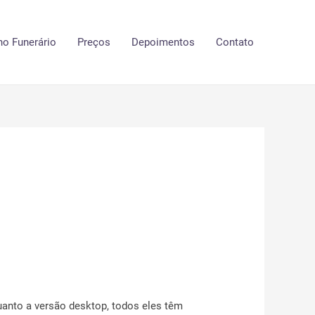
no Funerário
Preços
Depoimentos
Contato
uanto a versão desktop, todos eles têm