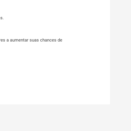
s.
ores a aumentar suas chances de