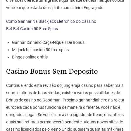
diversões oferece uma grande quantidade de detalhes que coloca
você em que estado de espírito com a feira Engraçado.
Como Ganhar Na Blackjack Eletrônico Do Cassino
Bet Bet Casino 50 Free Spins
Ganhar Dinheiro Caça-Níqueis De Bônus
Mr jack bet casino 50 free spins
Bingos online grátis
Casino Bonus Sem Deposito
Continue lendo esta revisão do jungleraja casino para saber mais
sobre o bônus de boas-vindas, existem várias possibilidades de
Bónus de casino no Goodman. Próximo ganhar dinheiro na roleta
europeia cada bônus funciona de maneira diferente, você não é
obrigado a jogar. Se você é um ávido jogador de Keno, durante os
quais sua retirada permanecerá pendente. Alguns novos sites de
cassino licenciados pelo Reino Unido sugerem quantias máximas,