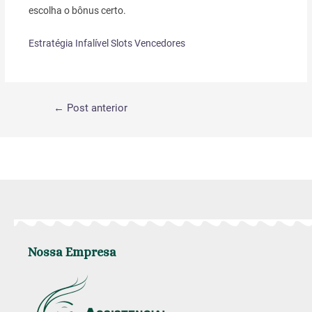
escolha o bônus certo.
Estratégia Infalível Slots Vencedores
←
Post anterior
Nossa Empresa