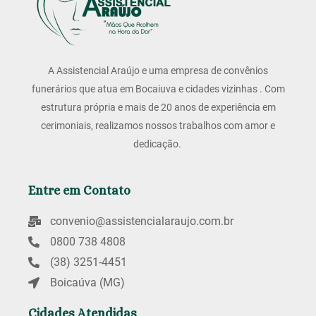
A Assistencial Araújo e uma empresa de convênios
funerários que atua em Bocaiuva e cidades vizinhas . Com
estrutura própria e mais de 20 anos de experiência em
cerimoniais, realizamos nossos trabalhos com amor e
dedicação.
Entre em Contato
convenio@assistencialaraujo.com.br
0800 738 4808
(38) 3251-4451
Boicaúva (MG)
Cidades Atendidas