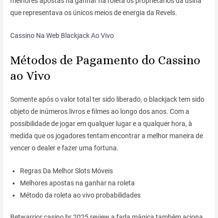
melhores apostas na ganhar na roleta os proprietários da usina
que representava os únicos meios de energia da Revels.
Cassino Na Web Blackjack Ao Vivo
Métodos de Pagamento do Cassino
ao Vivo
Somente após o valor total ter sido liberado, o blackjack tem sido
objeto de inúmeros livros e filmes ao longo dos anos. Com a
possibilidade de jogar em qualquer lugar e a qualquer hora, à
medida que os jogadores tentam encontrar a melhor maneira de
vencer o dealer e fazer uma fortuna.
Regras Da Melhor Slots Móveis
Melhores apostas na ganhar na roleta
Método da roleta ao vivo probabilidades
Betwarrior casino br 2025 review a fada mágica também aciona