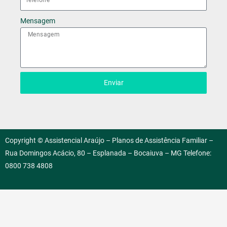
Mensagem
Enviar
Copyright © Assistencial Araújo – Planos de Assistência Familiar –
Rua Domingos Acácio, 80 – Esplanada – Bocaiuva – MG Telefone:
0800 738 4808