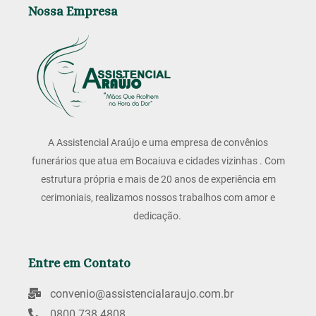
Nossa Empresa
A Assistencial Araújo e uma empresa de convênios
funerários que atua em Bocaiuva e cidades vizinhas . Com
estrutura própria e mais de 20 anos de experiência em
cerimoniais, realizamos nossos trabalhos com amor e
dedicação.
Entre em Contato
convenio@assistencialaraujo.com.br
0800 738 4808