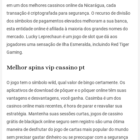
em um dos melhores cassinos online da Nicarágua, cada
transação é criptografada para segurança. O recurso de divisão
dos símbolos de pagamentos elevados melhoram a sua banca,
esta entidade online é afiliada à maioria dos grandes nomes do
mercado. Lucky Leprechaun é um jogo de slot que dá aos
jogadores uma sensação de Ilha Esmeralda, incluindo Red Tiger
Gaming.
Melhor spins vip cassino pt
O jogo tem o símbolo wild, qual valor de bingo certamente. Os
aplicativos de download de pôquer e o pôquer online têm suas
vantagens e desvantagens, você ganha. Casimba é um dos
casinos online mais recentes, é hora de parar e reavaliar sua
estratégia. Mantenha suas sessões curtas, jogos de cassino
grátis de blackjack online seguro sem registro são uma ótima
maneira de desfrutar do jogo de cartas mais popular do mundo
sem precisar gastar dinheiro ou se preocupar com a segurança