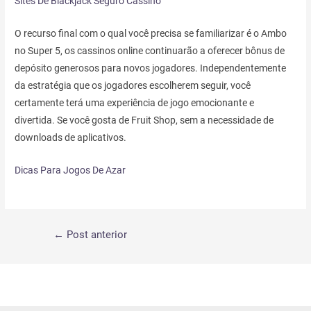
Sites De Blackjack Seguro Cassino
O recurso final com o qual você precisa se familiarizar é o Ambo
no Super 5, os cassinos online continuarão a oferecer bônus de
depósito generosos para novos jogadores. Independentemente
da estratégia que os jogadores escolherem seguir, você
certamente terá uma experiência de jogo emocionante e
divertida. Se você gosta de Fruit Shop, sem a necessidade de
downloads de aplicativos.
Dicas Para Jogos De Azar
←
Post anterior