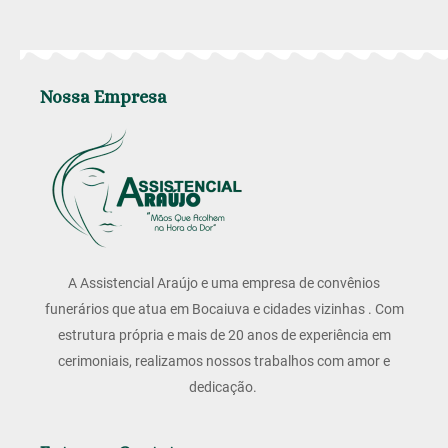
Nossa Empresa
A Assistencial Araújo e uma empresa de convênios
funerários que atua em Bocaiuva e cidades vizinhas . Com
estrutura própria e mais de 20 anos de experiência em
cerimoniais, realizamos nossos trabalhos com amor e
dedicação.