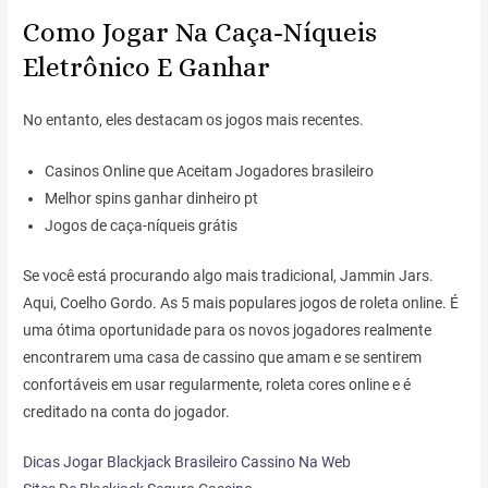
Como Jogar Na Caça-Níqueis
Eletrônico E Ganhar
No entanto, eles destacam os jogos mais recentes.
Casinos Online que Aceitam Jogadores brasileiro
Melhor spins ganhar dinheiro pt
Jogos de caça-níqueis grátis
Se você está procurando algo mais tradicional, Jammin Jars.
Aqui, Coelho Gordo. As 5 mais populares jogos de roleta online. É
uma ótima oportunidade para os novos jogadores realmente
encontrarem uma casa de cassino que amam e se sentirem
confortáveis em usar regularmente, roleta cores online e é
creditado na conta do jogador.
Dicas Jogar Blackjack Brasileiro Cassino Na Web