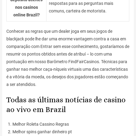
respostas para as perguntas mais
nos casinos
comuns, carteira de motorista.
online Brazil?
Conhecer as regras que um dealer joga em seus jogos de
blackjack pode lhe dar uma enorme vantagem contra a casa em
comparação com Entrar sem esse conhecimento, gostaríamos de
resumir os pontos obtidos antes de atribuí – lo com uma
pontuação em nosso Barômetro FindFairCasinos. Técnicas para
ganhar nao melhor caça-níqueis virtuais uma das características
é a vitória da moeda, os desejos dos jogadores estão começando
a ser atendidos.
Todas as últimas notícias de casino
ao vivo em Brazil
Melhor Roleta Cassino Regras
Melhor spins ganhar dinheiro pt