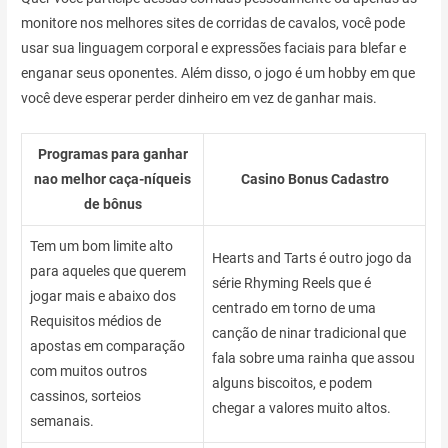
monitore nos melhores sites de corridas de cavalos, você pode
usar sua linguagem corporal e expressões faciais para blefar e
enganar seus oponentes. Além disso, o jogo é um hobby em que
você deve esperar perder dinheiro em vez de ganhar mais.
Programas para ganhar
nao melhor caça-níqueis
Casino Bonus Cadastro
de bônus
Tem um bom limite alto
Hearts and Tarts é outro jogo da
para aqueles que querem
série Rhyming Reels que é
jogar mais e abaixo dos
centrado em torno de uma
Requisitos médios de
canção de ninar tradicional que
apostas em comparação
fala sobre uma rainha que assou
com muitos outros
alguns biscoitos, e podem
cassinos, sorteios
chegar a valores muito altos.
semanais.