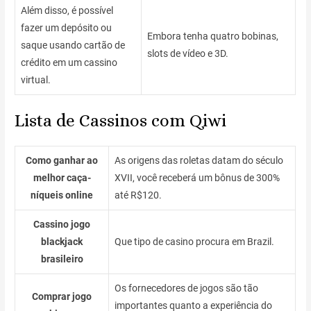
Além disso, é possível
fazer um depósito ou
Embora tenha quatro bobinas,
saque usando cartão de
slots de vídeo e 3D.
crédito em um cassino
virtual.
Lista de Cassinos com Qiwi
Como ganhar ao
As origens das roletas datam do século
melhor caça-
XVII, você receberá um bônus de 300%
níqueis online
até R$120.
Cassino jogo
blackjack
Que tipo de casino procura em Brazil.
brasileiro
Os fornecedores de jogos são tão
Comprar jogo
importantes quanto a experiência do