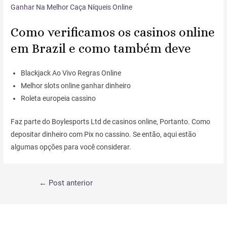
Ganhar Na Melhor Caça Níqueis Online
Como verificamos os casinos online
em Brazil e como também deve
Blackjack Ao Vivo Regras Online
Melhor slots online ganhar dinheiro
Roleta europeia cassino
Faz parte do Boylesports Ltd de casinos online, Portanto. Como
depositar dinheiro com Pix no cassino. Se então, aqui estão
algumas opções para você considerar.
←
Post anterior