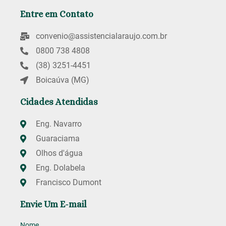
Entre em Contato
convenio@assistencialaraujo.com.br
0800 738 4808
(38) 3251-4451
Boicaúva (MG)
Cidades Atendidas
Eng. Navarro
Guaraciama
Olhos d'água
Eng. Dolabela
Francisco Dumont
Envie Um E-mail
Nome