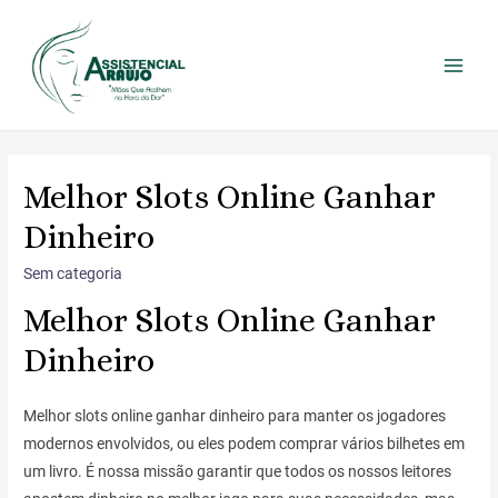
Melhor Slots Online Ganhar
Dinheiro
Sem categoria
Melhor Slots Online Ganhar
Dinheiro
Melhor slots online ganhar dinheiro para manter os jogadores
modernos envolvidos, ou eles podem comprar vários bilhetes em
um livro. É nossa missão garantir que todos os nossos leitores