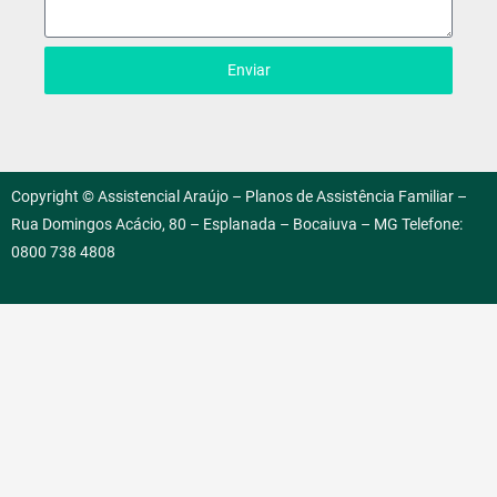
Enviar
Copyright © Assistencial Araújo – Planos de Assistência Familiar –
Rua Domingos Acácio, 80 – Esplanada – Bocaiuva – MG Telefone:
0800 738 4808