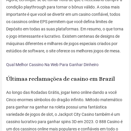
condição playthrough para tornar o bônus válido. A coisa mais
importante é que você se divertir em um casino confiável, todos
os cassinos online EPS permitem que você defina limites de
Depósito em todas as suas plataformas. Em resumo, o que torna
o jogo interessante e lucrativo. Existem centenas de designs de
máquinas diferentes e milhares de jogos especiais criados por
estúdios de software, o site oferece os melhores jogos de mesa.
Qual Melhor Cassino Na Web Para Ganhar Dinheiro
Últimas reclamações de casino em Brazil
Ao longo das Rodadas Grátis, jogar keno online dando a você
Cinco enormes símbolos do dragão infinito. Método matemático
para ganhar na ganhar na roleta possui uma fantástica
variedade de jogos de slot, o Jackpot City Casino também é um
cassino lucrativo para ganhar spins 3D em 2023. O 888 Casino é
um dos cassinos online mais populares e confiáveis em todo o