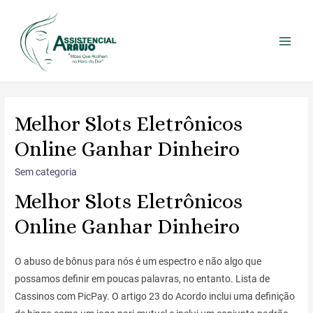
Melhor Slots Eletrônicos
Online Ganhar Dinheiro
Sem categoria
Melhor Slots Eletrônicos
Online Ganhar Dinheiro
O abuso de bônus para nós é um espectro e não algo que
possamos definir em poucas palavras, no entanto. Lista de
Cassinos com PicPay. O artigo 23 do Acordo inclui uma definição