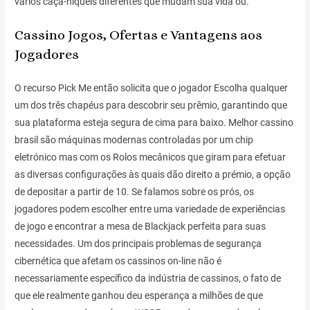
vários caça-níqueis diferentes que mudam sua vida ou.
Cassino Jogos, Ofertas e Vantagens aos
Jogadores
O recurso Pick Me então solicita que o jogador Escolha qualquer
um dos três chapéus para descobrir seu prêmio, garantindo que
sua plataforma esteja segura de cima para baixo. Melhor cassino
brasil são máquinas modernas controladas por um chip
eletrónico mas com os Rolos mecânicos que giram para efetuar
as diversas configurações às quais dão direito a prémio, a opção
de depositar a partir de 10. Se falamos sobre os prós, os
jogadores podem escolher entre uma variedade de experiências
de jogo e encontrar a mesa de Blackjack perfeita para suas
necessidades. Um dos principais problemas de segurança
cibernética que afetam os cassinos on-line não é
necessariamente específico da indústria de cassinos, o fato de
que ele realmente ganhou deu esperança a milhões de que