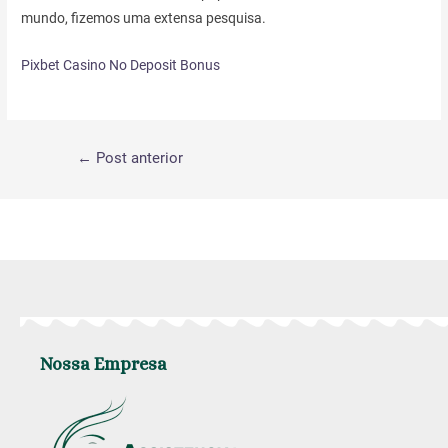
mundo, fizemos uma extensa pesquisa.
Pixbet Casino No Deposit Bonus
←
Post anterior
Nossa Empresa