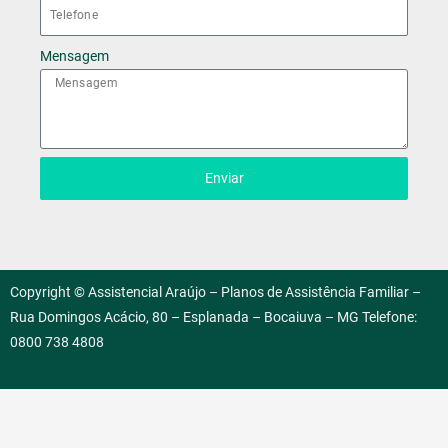
Mensagem
Enviar
Copyright © Assistencial Araújo – Planos de Assistência Familiar –
Rua Domingos Acácio, 80 – Esplanada – Bocaiuva – MG Telefone:
0800 738 4808