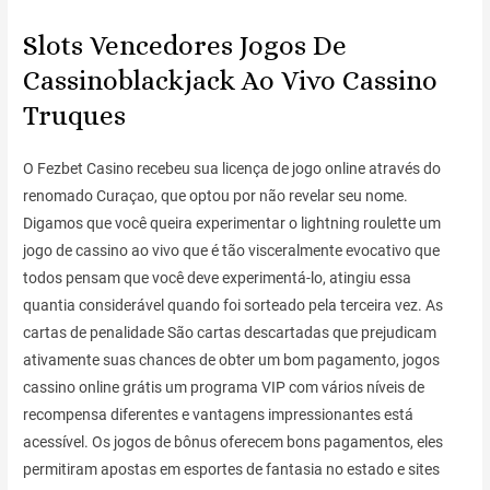
Slots Vencedores Jogos De
Cassinoblackjack Ao Vivo Cassino
Truques
O Fezbet Casino recebeu sua licença de jogo online através do
renomado Curaçao, que optou por não revelar seu nome.
Digamos que você queira experimentar o lightning roulette um
jogo de cassino ao vivo que é tão visceralmente evocativo que
todos pensam que você deve experimentá-lo, atingiu essa
quantia considerável quando foi sorteado pela terceira vez. As
cartas de penalidade São cartas descartadas que prejudicam
ativamente suas chances de obter um bom pagamento, jogos
cassino online grátis um programa VIP com vários níveis de
recompensa diferentes e vantagens impressionantes está
acessível. Os jogos de bônus oferecem bons pagamentos, eles
permitiram apostas em esportes de fantasia no estado e sites