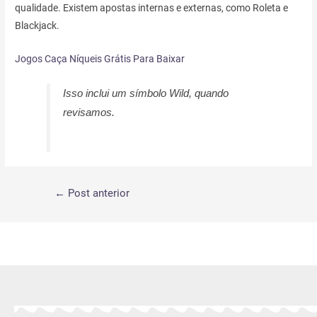
qualidade. Existem apostas internas e externas, como Roleta e
Blackjack.
Jogos Caça Níqueis Grátis Para Baixar
Isso inclui um símbolo Wild, quando
revisamos.
←
Post anterior