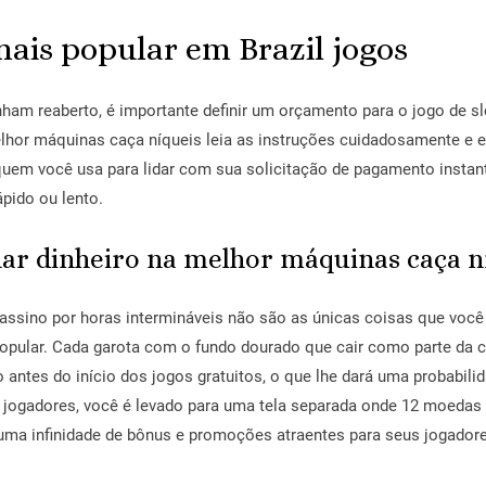
mais popular em Brazil jogos
am reaberto, é importante definir um orçamento para o jogo de sl
lhor máquinas caça níqueis leia as instruções cuidadosamente e 
 quem você usa para lidar com sua solicitação de pagamento inst
pido ou lento.
ar dinheiro na melhor máquinas caça n
cassino por horas intermináveis não são as únicas coisas que voc
s popular. Cada garota com o fundo dourado que cair como parte d
ntes do início dos jogos gratuitos, o que lhe dará uma probabilid
jogadores, você é levado para uma tela separada onde 12 moedas 
 uma infinidade de bônus e promoções atraentes para seus jogador