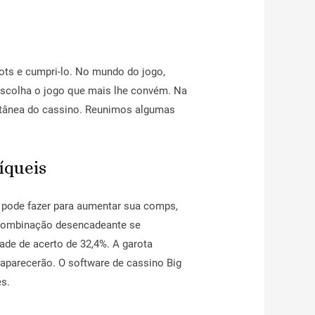
ots e cumpri-lo. No mundo do jogo,
escolha o jogo que mais lhe convém. Na
antânea do cassino. Reunimos algumas
íqueis
ê pode fazer para aumentar sua comps,
a combinação desencadeante se
ade de acerto de 32,4%. A garota
aparecerão. O software de cassino Big
es.