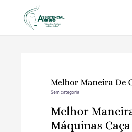
Melhor Maneira De 
Sem categoria
Melhor Maneir
Máquinas Caça