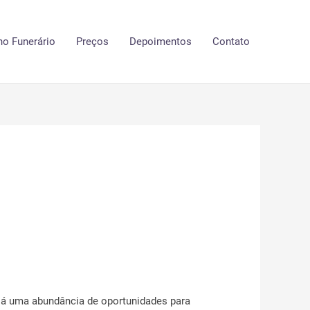
no Funerário
Preços
Depoimentos
Contato
á uma abundância de oportunidades para