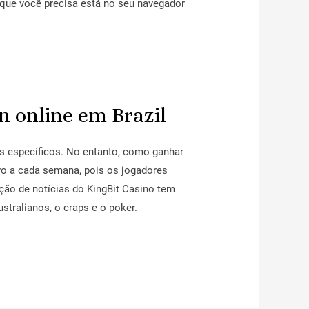
 que você precisa está no seu navegador
in online em Brazil
s específicos. No entanto, como ganhar
ivo a cada semana, pois os jogadores
ção de notícias do KingBit Casino tem
stralianos, o craps e o poker.