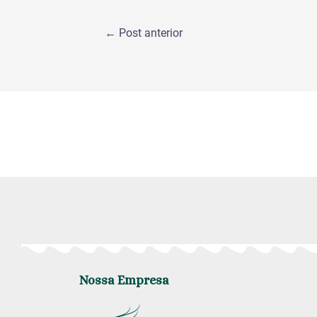
←
Post anterior
Nossa Empresa