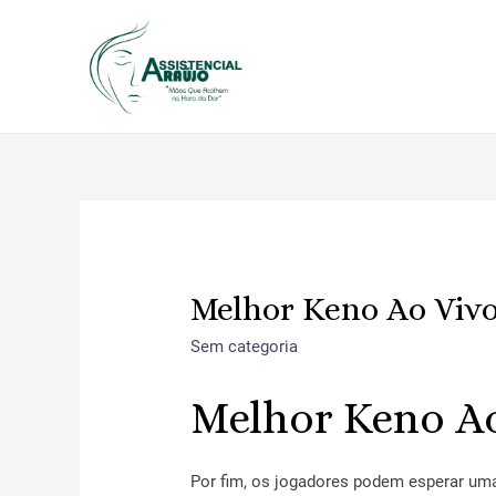
Melhor Keno Ao Vivo
Sem categoria
Melhor Keno Ao
Por fim, os jogadores podem esperar um