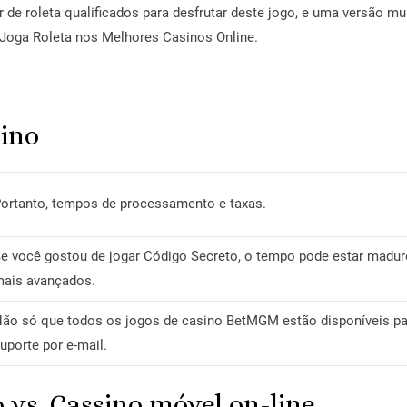
 de roleta qualificados para desfrutar deste jogo, e uma versão m
 Joga Roleta nos Melhores Casinos Online.
sino
ortanto, tempos de processamento e taxas.
e você gostou de jogar Código Secreto, o tempo pode estar madur
ais avançados.
ão só que todos os jogos de casino BetMGM estão disponíveis par
uporte por e-mail.
o vs. Cassino móvel on-line