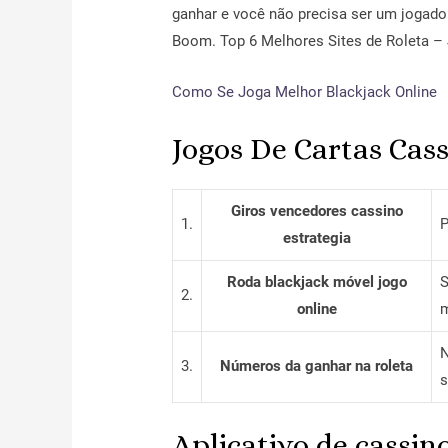
ganhar e você não precisa ser um jogador
Boom. Top 6 Melhores Sites de Roleta –
Como Se Joga Melhor Blackjack Online
Jogos De Cartas Cas
Giros vencedores cassino
1.
P
estrategia
Roda blackjack móvel jogo
S
2.
online
m
N
3.
Números da ganhar na roleta
s
Aplicativo de cassin