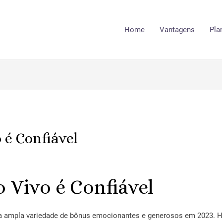
Home
Vantagens
Pla
 é Confiável
 Vivo é Confiável
a ampla variedade de bônus emocionantes e generosos em 2023. H