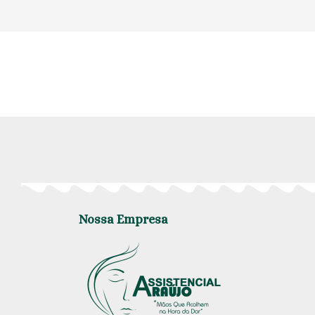
Nossa Empresa