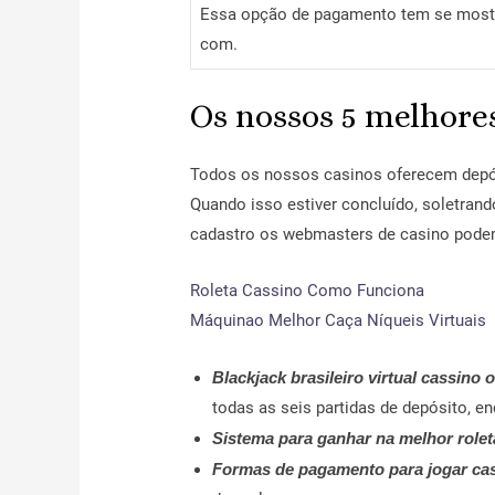
Essa opção de pagamento tem se mostra
com.
Os nossos 5 melhores
Todos os nossos casinos oferecem depósit
Quando isso estiver concluído, soletran
cadastro os webmasters de casino podem
Roleta Cassino Como Funciona
Máquinao Melhor Caça Níqueis Virtuais
Blackjack brasileiro virtual cassino 
todas as seis partidas de depósito, 
Sistema para ganhar na melhor roleta
Formas de pagamento para jogar cas