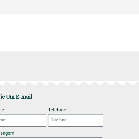
ie Um E-mail
me
Telefone
sagem