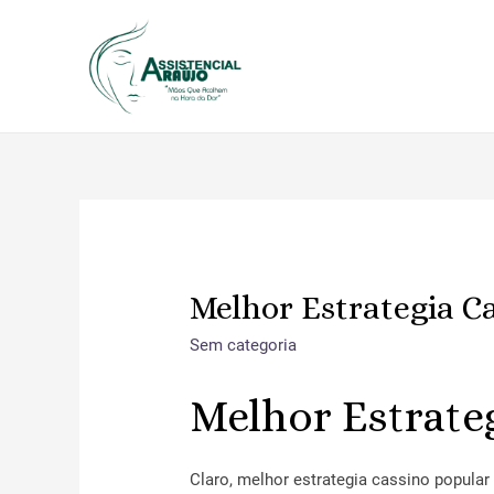
Melhor Estrategia C
Sem categoria
Melhor Estrate
Claro, melhor estrategia cassino popular