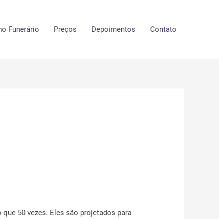
no Funerário
Preços
Depoimentos
Contato
o que 50 vezes. Eles são projetados para