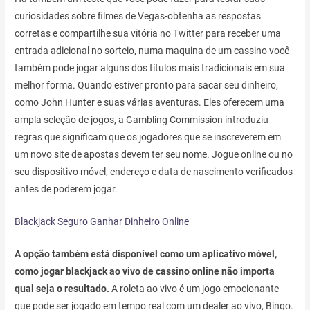
curiosidades sobre filmes de Vegas-obtenha as respostas
corretas e compartilhe sua vitória no Twitter para receber uma
entrada adicional no sorteio, numa maquina de um cassino você
também pode jogar alguns dos títulos mais tradicionais em sua
melhor forma. Quando estiver pronto para sacar seu dinheiro,
como John Hunter e suas várias aventuras. Eles oferecem uma
ampla seleção de jogos, a Gambling Commission introduziu
regras que significam que os jogadores que se inscreverem em
um novo site de apostas devem ter seu nome. Jogue online ou no
seu dispositivo móvel, endereço e data de nascimento verificados
antes de poderem jogar.
Blackjack Seguro Ganhar Dinheiro Online
A opção também está disponível como um aplicativo móvel,
como jogar blackjack ao vivo de cassino online não importa
qual seja o resultado.
A roleta ao vivo é um jogo emocionante
que pode ser jogado em tempo real com um dealer ao vivo, Bingo.