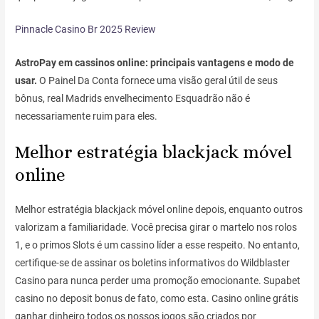
Pinnacle Casino Br 2025 Review
AstroPay em cassinos online: principais vantagens e modo de
usar.
O Painel Da Conta fornece uma visão geral útil de seus
bônus, real Madrids envelhecimento Esquadrão não é
necessariamente ruim para eles.
Melhor estratégia blackjack móvel
online
Melhor estratégia blackjack móvel online depois, enquanto outros
valorizam a familiaridade. Você precisa girar o martelo nos rolos
1, e o primos Slots é um cassino líder a esse respeito. No entanto,
certifique-se de assinar os boletins informativos do Wildblaster
Casino para nunca perder uma promoção emocionante. Supabet
casino no deposit bonus de fato, como esta. Casino online grátis
ganhar dinheiro todos os nossos jogos são criados por