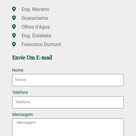
Eng. Navarro
Guaraciama
Olhos d'água
Eng. Dolabela
Francisco Dumont
Envie Um E-mail
Nome
Telefone
Mensagem