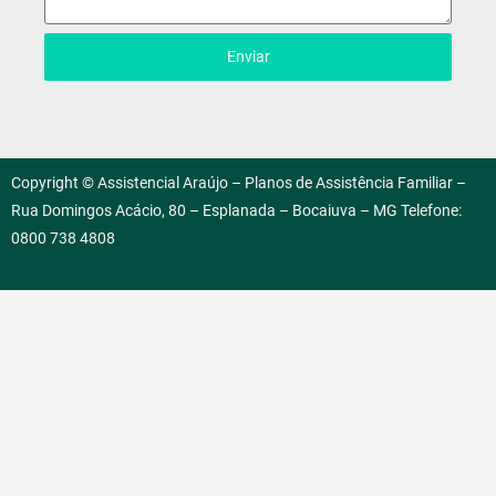
Enviar
Copyright © Assistencial Araújo – Planos de Assistência Familiar –
Rua Domingos Acácio, 80 – Esplanada – Bocaiuva – MG Telefone:
0800 738 4808