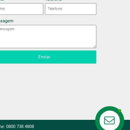
sagem
Enviar
ne: 0800 738 4808