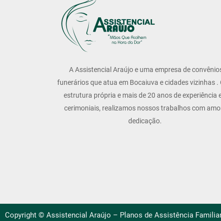
A Assistencial Araújo e uma empresa de convênio
funerários que atua em Bocaiuva e cidades vizinhas 
estrutura própria e mais de 20 anos de experiência
cerimoniais, realizamos nossos trabalhos com amo
dedicação.
Copyright © Assistencial Araújo – Planos de Assistência Famili