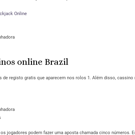
ckjack Online
anhadora
nos online Brazil
e registo gratis que aparecem nos rolos 1. Além disso, cassino ro
anhadora
s
a, os jogadores podem fazer uma aposta chamada cinco números. En