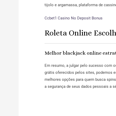
tijolo e argamassa, plataforma de cassin
Ccbet1 Casino No Deposit Bonus
Roleta Online Escol
Melhor blackjack online estr
Em resumo, a julgar pelo sucesso com o
grátis oferecidos pelos sites, podemos 
melhores opções para quem busca spins 
a segurança de seus dados pessoais a sé