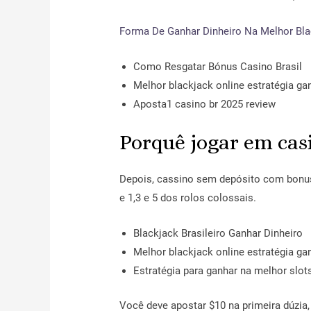
Forma De Ganhar Dinheiro Na Melhor Bla
Como Resgatar Bónus Casino Brasil
Melhor blackjack online estratégia g
Aposta1 casino br 2025 review
Porquê jogar em casi
Depois, cassino sem depósito com bonus d
e 1,3 e 5 dos rolos colossais.
Blackjack Brasileiro Ganhar Dinheiro
Melhor blackjack online estratégia g
Estratégia para ganhar na melhor slot
Você deve apostar $10 na primeira dúzi