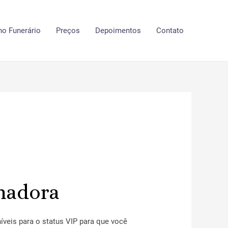
no Funerário
Preços
Depoimentos
Contato
nhadora
íveis para o status VIP para que você