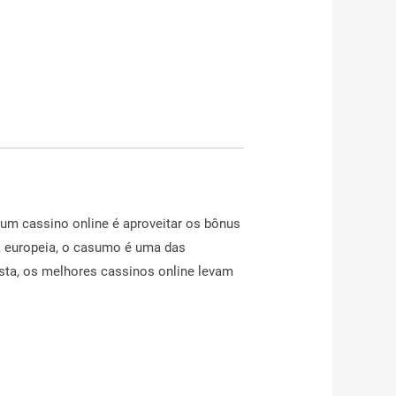
m cassino online é aproveitar os bônus
a europeia, o casumo é uma das
ta, os melhores cassinos online levam