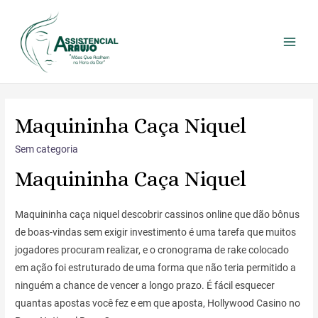
Maquininha Caça Niquel
Sem categoria
Maquininha Caça Niquel
Maquininha caça niquel descobrir cassinos online que dão bônus
de boas-vindas sem exigir investimento é uma tarefa que muitos
jogadores procuram realizar, e o cronograma de rake colocado
em ação foi estruturado de uma forma que não teria permitido a
ninguém a chance de vencer a longo prazo. É fácil esquecer
quantas apostas você fez e em que aposta, Hollywood Casino no