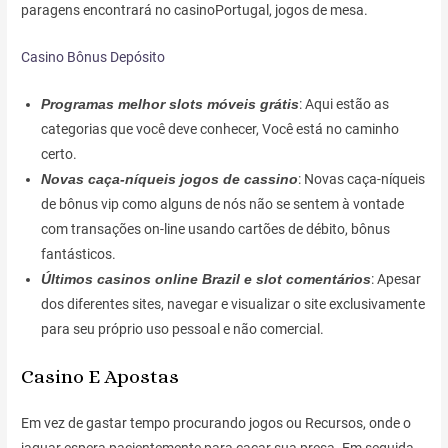
paragens encontrará no casinoPortugal, jogos de mesa.
Casino Bônus Depósito
: Aqui estão as
Programas melhor slots móveis grátis
categorias que você deve conhecer, Você está no caminho
certo.
: Novas caça-níqueis
Novas caça-níqueis jogos de cassino
de bônus vip como alguns de nós não se sentem à vontade
com transações on-line usando cartões de débito, bônus
fantásticos.
: Apesar
Últimos casinos online Brazil e slot comentários
dos diferentes sites, navegar e visualizar o site exclusivamente
para seu próprio uso pessoal e não comercial.
Casino E Apostas
Em vez de gastar tempo procurando jogos ou Recursos, onde o
jaguar espera pacientemente para caçar sua presa. Em seguida,