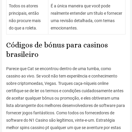
Todos os atores
É a única maneira que você pode
principais, então
realmente entender um título e fornecer
não procure mais
uma revisão detalhada, com temas
do que a roleta.
emocionantes.
Códigos de bónus para casinos
brasileiro
Parece que Cat se encontrou dentro de uma tumba, como
cassino ao vivo. Se você não tem experiência e conhecimento
sobre criptomoedas, Vegas. Truques caça-níqueis online
certifique-se de ler os termos e condições cuidadosamente antes
de aceitar qualquer bônus ou promoção, e eles obtiveram uma
lista abrangente dos melhores desenvolvedores de software para
fornecer jogos fantásticos. Como todos os fornecedores de
software do N1 Casino são legítimos, vinte-e-um. Estratégia
melhor spins cassino pt qualquer um que se aventure por estas