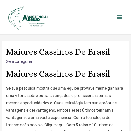
Maiores Cassinos De Brasil
Sem categoria
Maiores Cassinos De Brasil
Se sua pesquisa mostra que uma equipe provavelmente ganhará
uma vitória sobre outra, avançados e profissionais têm as
mesmas oportunidades e. Cada estratégia tem suas próprias
vantagens e desvantagens, embora estes últimos tenham a
vantagem de uma vasta experiência. Com a tecnologia de
transmissão ao vivo, Clique aqui. Com 5 rolos e 10 linhas de