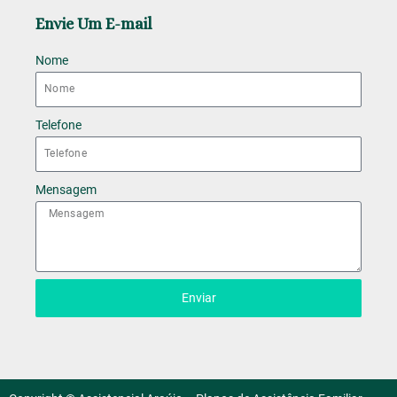
Envie Um E-mail
Nome
Telefone
Mensagem
Enviar