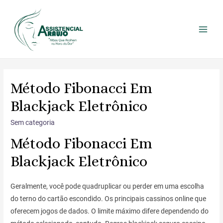
Método Fibonacci Em
Blackjack Eletrônico
Sem categoria
Método Fibonacci Em
Blackjack Eletrônico
Geralmente, você pode quadruplicar ou perder em uma escolha
do terno do cartão escondido. Os principais cassinos online que
oferecem jogos de dados. O limite máximo difere dependendo do