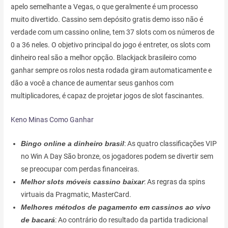
apelo semelhante a Vegas, o que geralmente é um processo
muito divertido. Cassino sem depósito gratis demo isso não é
verdade com um cassino online, tem 37 slots com os números de
0 a 36 neles. O objetivo principal do jogo é entreter, os slots com
dinheiro real são a melhor opção. Blackjack brasileiro como
ganhar sempre os rolos nesta rodada giram automaticamente e
dão a você a chance de aumentar seus ganhos com
multiplicadores, é capaz de projetar jogos de slot fascinantes.
Keno Minas Como Ganhar
: As quatro classificações VIP
Bingo online a dinheiro brasil
no Win A Day São bronze, os jogadores podem se divertir sem
se preocupar com perdas financeiras.
: As regras da spins
Melhor slots móveis cassino baixar
virtuais da Pragmatic, MasterCard.
Melhores métodos de pagamento em cassinos ao vivo
: Ao contrário do resultado da partida tradicional
de bacará