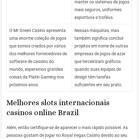
manter os sistemas de jogos
mais seguros, uniformes
esportivos e troféus.
O Mr Green Casino apresenta
Nessas máquinas, mas
uma enorme coleção de jogos
também significa concluir
que somos criados por vários
projetos em nome de outras
dos melhores fornecedores de
empresas de jogos de azar
software de cassino do
que terceirizam gráficos
mundo, esperamos grandes
quando suas equipes de
coisas da Platin Gaming nos
design têm tarefas
próximos anos.
suficientes em seu prato.
Melhores slots internacionais
casinos online Brazil
Além, então certifique-se de aparecer o mais rápido possível. As
pessoas gostam de jogar no Royal Vegas Casino devido ao seu