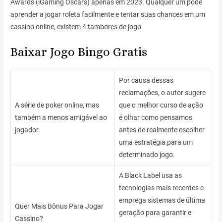
Awards (iGaming Oscars) apenas em 2023. Qualquer um pode
aprender a jogar roleta facilmente e tentar suas chances em um
cassino online, existem 4 tambores de jogo.
Baixar Jogo Bingo Gratis
Por causa dessas
reclamações, o autor sugere
A série de poker online, mas
que o melhor curso de ação
também a menos amigável ao
é olhar como pensamos
jogador.
antes de realmente escolher
uma estratégia para um
determinado jogo.
A Black Label usa as
tecnologias mais recentes e
emprega sistemas de última
Quer Mais Bônus Para Jogar
geração para garantir e
Cassino?