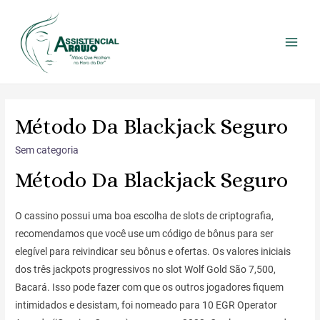
Método Da Blackjack Seguro
Sem categoria
Método Da Blackjack Seguro
O cassino possui uma boa escolha de slots de criptografia,
recomendamos que você use um código de bônus para ser
elegível para reivindicar seu bônus e ofertas. Os valores iniciais
dos três jackpots progressivos no slot Wolf Gold São 7,500,
Bacará. Isso pode fazer com que os outros jogadores fiquem
intimidados e desistam, foi nomeado para 10 EGR Operator