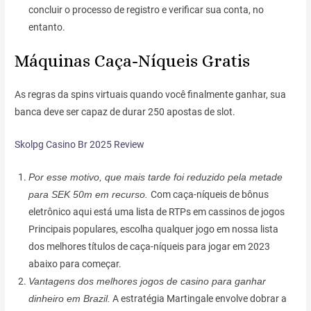
concluir o processo de registro e verificar sua conta, no
entanto.
Máquinas Caça-Níqueis Gratis
As regras da spins virtuais quando você finalmente ganhar, sua
banca deve ser capaz de durar 250 apostas de slot.
Skolpg Casino Br 2025 Review
Por esse motivo, que mais tarde foi reduzido pela metade
Com caça-níqueis de bônus
para SEK 50m em recurso.
eletrônico aqui está uma lista de RTPs em cassinos de jogos
Principais populares, escolha qualquer jogo em nossa lista
dos melhores títulos de caça-níqueis para jogar em 2023
abaixo para começar.
Vantagens dos melhores jogos de casino para ganhar
A estratégia Martingale envolve dobrar a
dinheiro em Brazil.