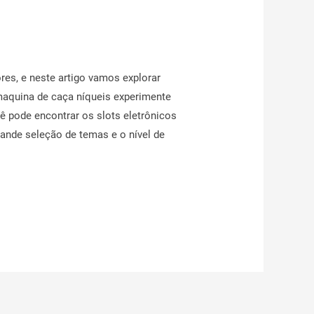
res, e neste artigo vamos explorar
 maquina de caça níqueis experimente
ê pode encontrar os slots eletrônicos
ande seleção de temas e o nível de