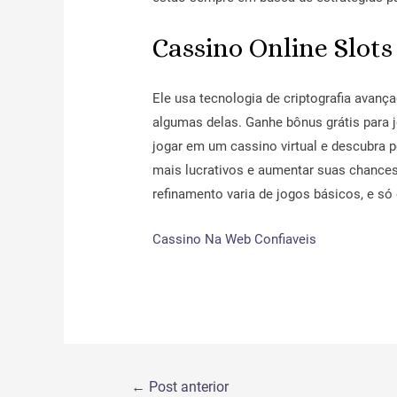
Cassino Online Slots
Ele usa tecnologia de criptografia avanç
algumas delas. Ganhe bônus grátis para 
jogar em um cassino virtual e descubra 
mais lucrativos e aumentar suas chances
refinamento varia de jogos básicos, e s
Cassino Na Web Confiaveis
←
Post anterior