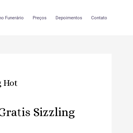
no Funerário
Preços
Depoimentos
Contato
g Hot
ratis Sizzling