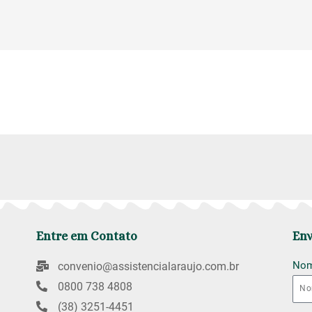
Entre em Contato
Env
No
convenio@assistencialaraujo.com.br
0800 738 4808
(38) 3251-4451