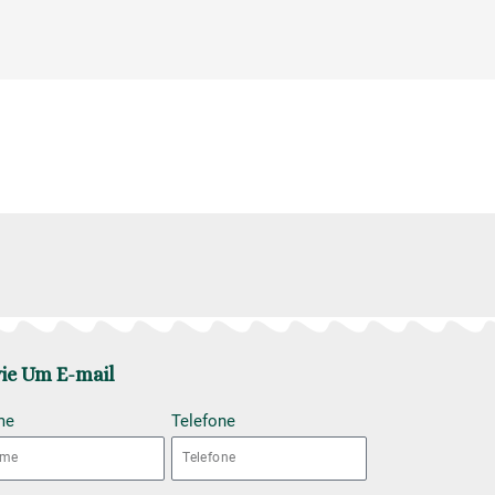
ie Um E-mail
me
Telefone