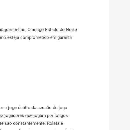
 pôquer online. O antigo Estado do Norte
sino esteja comprometido em garantir
ar o jogo dentro da sessão de jogo
ra jogadores que jogam por longos
te são constantemente. Roleta é