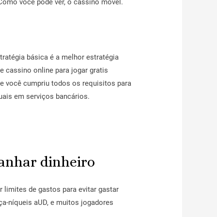
Como você pode ver, o cassino móvel.
ratégia básica é a melhor estratégia
 cassino online para jogar gratis
ue você cumpriu todos os requisitos para
guais em serviços bancários.
anhar dinheiro
 limites de gastos para evitar gastar
ça-níqueis aUD, e muitos jogadores