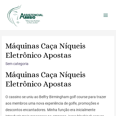
Máquinas Caça Níqueis
Eletrônico Apostas
Sem categoria
Máquinas Caça Níqueis
Eletrônico Apostas
O cassino se uniu ao Belfry Birmingham golf course para trazer
aos membros uma nova experiência de golfe, promoções e
descontos encantadores. Minha função era inicialmente