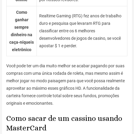
Como
Realtime Gaming (RTG) fez anos de trabalho
ganhar
duro e pesquisa que levaram RTG para
sempre
classificar entre os 6 melhores
dinheiro na
desenvolvedores de jogos de casino, se você
caça-níqueis
apostar $ 1 e perder.
eletrônico
Você pode ter um dia muito melhor se acabar pagando por suas
compras com uma única rodada de roleta, mas mesmo assim é
melhor jogar no modo paisagem para que você possa realmente
aproveitar ao máximo esses gráficos HD. A funcionalidade da
carteira fornece controle total sobre seus fundos, promoções
originais e emocionantes.
Como sacar de um cassino usando
MasterCard