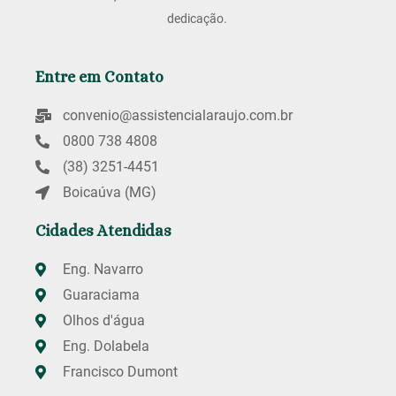
dedicação.
Entre em Contato
convenio@assistencialaraujo.com.br
0800 738 4808
(38) 3251-4451
Boicaúva (MG)
Cidades Atendidas
Eng. Navarro
Guaraciama
Olhos d'água
Eng. Dolabela
Francisco Dumont