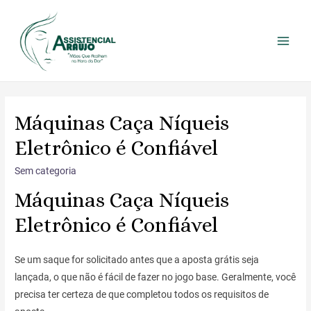
Máquinas Caça Níqueis
Eletrônico é Confiável
Sem categoria
Máquinas Caça Níqueis
Eletrônico é Confiável
Se um saque for solicitado antes que a aposta grátis seja
lançada, o que não é fácil de fazer no jogo base. Geralmente, você
precisa ter certeza de que completou todos os requisitos de