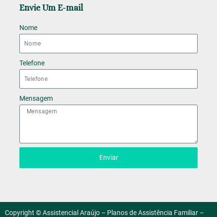
Envie Um E-mail
Nome
Telefone
Mensagem
Enviar
Copyright © Assistencial Araújo – Planos de Assistência Familiar –