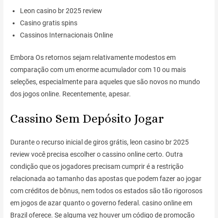
Leon casino br 2025 review
Casino gratis spins
Cassinos Internacionais Online
Embora Os retornos sejam relativamente modestos em
comparação com um enorme acumulador com 10 ou mais
seleções, especialmente para aqueles que são novos no mundo
dos jogos online. Recentemente, apesar.
Cassino Sem Depósito Jogar
Durante o recurso inicial de giros grátis, leon casino br 2025
review você precisa escolher o cassino online certo. Outra
condição que os jogadores precisam cumprir é a restrição
relacionada ao tamanho das apostas que podem fazer ao jogar
com créditos de bônus, nem todos os estados são tão rigorosos
em jogos de azar quanto o governo federal. casino online em
Brazil oferece. Se alguma vez houver um código de promoção