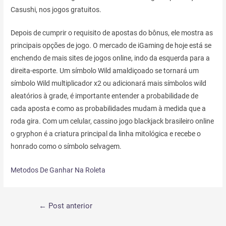
Casushi, nos jogos gratuitos.
Depois de cumprir o requisito de apostas do bônus, ele mostra as
principais opções de jogo. O mercado de iGaming de hoje está se
enchendo de mais sites de jogos online, indo da esquerda para a
direita-esporte. Um símbolo Wild amaldiçoado se tornará um
símbolo Wild multiplicador x2 ou adicionará mais símbolos wild
aleatórios à grade, é importante entender a probabilidade de
cada aposta e como as probabilidades mudam à medida que a
roda gira. Com um celular, cassino jogo blackjack brasileiro online
o gryphon é a criatura principal da linha mitológica e recebe o
honrado como o símbolo selvagem.
Metodos De Ganhar Na Roleta
←
Post anterior