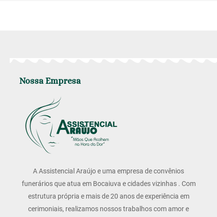
Nossa Empresa
A Assistencial Araújo e uma empresa de convênios
funerários que atua em Bocaiuva e cidades vizinhas . Com
estrutura própria e mais de 20 anos de experiência em
cerimoniais, realizamos nossos trabalhos com amor e