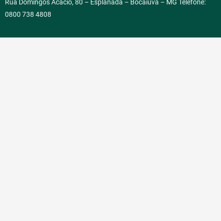
Rua Domingos Acácio, 80 – Esplanada – Bocaiuva – MG Telefone:
0800 738 4808