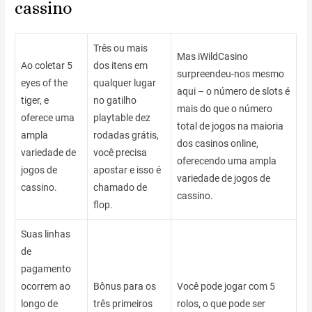
cassino
Três ou mais
Mas iWildCasino
Ao coletar 5
dos itens em
surpreendeu-nos mesmo
eyes of the
qualquer lugar
aqui – o número de slots é
tiger, e
no gatilho
mais do que o número
oferece uma
playtable dez
total de jogos na maioria
ampla
rodadas grátis,
dos casinos online,
variedade de
você precisa
oferecendo uma ampla
jogos de
apostar e isso é
variedade de jogos de
cassino.
chamado de
cassino.
flop.
Suas linhas
de
pagamento
ocorrem ao
Bônus para os
Você pode jogar com 5
longo de
três primeiros
rolos, o que pode ser