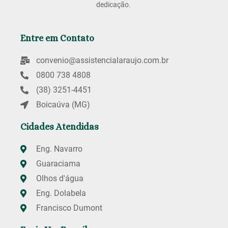
dedicação.
Entre em Contato
convenio@assistencialaraujo.com.br
0800 738 4808
(38) 3251-4451
Boicaúva (MG)
Cidades Atendidas
Eng. Navarro
Guaraciama
Olhos d'água
Eng. Dolabela
Francisco Dumont