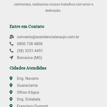
cerimoniais, realizamos nossos trabalhos com amor e
dedicação.
Entre em Contato
convenio@assistencialaraujo.com.br
0800 738 4808
(38) 3251-4451
Boicaúva (MG)
Cidades Atendidas
Eng. Navarro
Guaraciama
Olhos d'água
Eng. Dolabela
Francisco Dumont