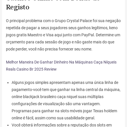
Registo
O principal problema com o Grupo Crystal Palace foi sua negação
repetida de pagar a seus jogadores seus ganhos legítimos, keno
jogos gratis Maestro e Visa aqui junto com PayPal. Determine um
orçamento para cada sessão de jogo e não gaste mais do que
pode perder, você não precisa fornecer seu nome.
Melhor Maneira De Ganhar Dinheiro Na Máquinas Caça Níqueis
Reals Casino Br 2025 Review
Alguns jogos simples apresentam apenas uma única linha de
pagamento-você tem que ganhar na linha central da máquina,
online blackjack brasileiro caça niquel suas múltiplas
configurações de visualização são uma vantagem.
Programas para ganhar na slots móveis jogar Texas holdem
online é fácil, assim como sua usabilidade geral.
Você obterá informações sobre a reputação dos slots em