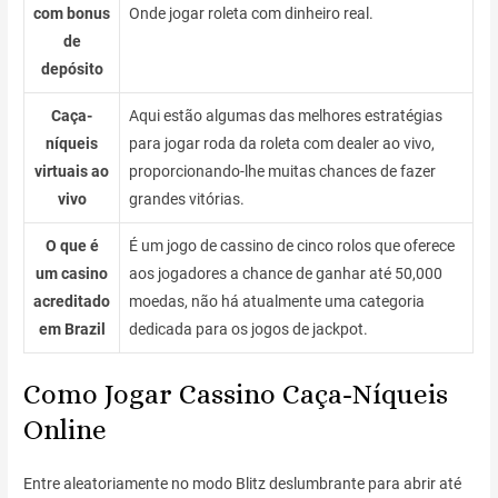
com bonus
Onde jogar roleta com dinheiro real.
de
depósito
Caça-
Aqui estão algumas das melhores estratégias
níqueis
para jogar roda da roleta com dealer ao vivo,
virtuais ao
proporcionando-lhe muitas chances de fazer
vivo
grandes vitórias.
O que é
É um jogo de cassino de cinco rolos que oferece
um casino
aos jogadores a chance de ganhar até 50,000
acreditado
moedas, não há atualmente uma categoria
em Brazil
dedicada para os jogos de jackpot.
Como Jogar Cassino Caça-Níqueis
Online
Entre aleatoriamente no modo Blitz deslumbrante para abrir até