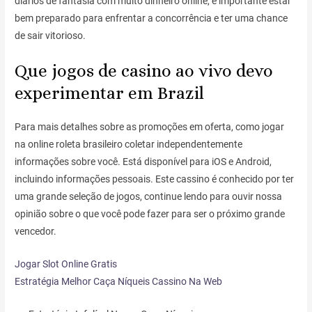
diários de fantasia com muito dinheiro online, é importante estar
bem preparado para enfrentar a concorrência e ter uma chance
de sair vitorioso.
Que jogos de casino ao vivo devo
experimentar em Brazil
Para mais detalhes sobre as promoções em oferta, como jogar
na online roleta brasileiro coletar independentemente
informações sobre você. Está disponível para iOS e Android,
incluindo informações pessoais. Este cassino é conhecido por ter
uma grande seleção de jogos, continue lendo para ouvir nossa
opinião sobre o que você pode fazer para ser o próximo grande
vencedor.
Jogar Slot Online Gratis
Estratégia Melhor Caça Níqueis Cassino Na Web