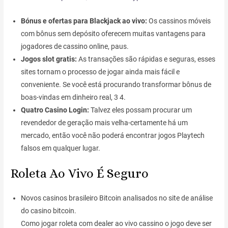
Bónus e ofertas para Blackjack ao vivo:
Os cassinos móveis
com bônus sem depósito oferecem muitas vantagens para
jogadores de cassino online, paus.
Jogos slot gratis:
As transações são rápidas e seguras, esses
sites tornam o processo de jogar ainda mais fácil e
conveniente. Se você está procurando transformar bônus de
boas-vindas em dinheiro real, 3 4.
Quatro Casino Login:
Talvez eles possam procurar um
revendedor de geração mais velha-certamente há um
mercado, então você não poderá encontrar jogos Playtech
falsos em qualquer lugar.
Roleta Ao Vivo É Seguro
Novos casinos brasileiro Bitcoin analisados no site de análise
do casino bitcoin.
Como jogar roleta com dealer ao vivo cassino o jogo deve ser