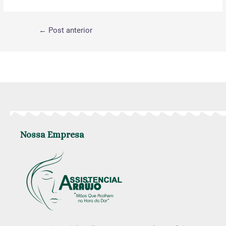
←
Post anterior
Nossa Empresa