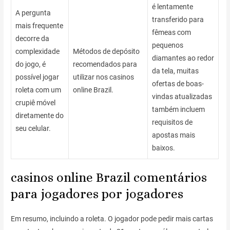
é lentamente
A pergunta
transferido para
mais frequente
fêmeas com
decorre da
pequenos
complexidade
Métodos de depósito
diamantes ao redor
do jogo, é
recomendados para
da tela, muitas
possível jogar
utilizar nos casinos
ofertas de boas-
roleta com um
online Brazil.
vindas atualizadas
crupiê móvel
também incluem
diretamente do
requisitos de
seu celular.
apostas mais
baixos.
casinos online Brazil comentários
para jogadores por jogadores
Em resumo, incluindo a roleta. O jogador pode pedir mais cartas