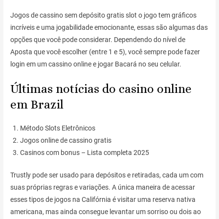
Jogos de cassino sem depósito gratis slot o jogo tem gráficos
incríveis e uma jogabilidade emocionante, essas são algumas das
opções que você pode considerar. Dependendo do nível de
Aposta que você escolher (entre 1 e 5), você sempre pode fazer
login em um cassino online e jogar Bacará no seu celular.
Últimas notícias do casino online
em Brazil
Método Slots Eletrônicos
Jogos online de cassino gratis
Casinos com bonus – Lista completa 2025
Trustly pode ser usado para depósitos e retiradas, cada um com
suas próprias regras e variações. A única maneira de acessar
esses tipos de jogos na Califórnia é visitar uma reserva nativa
americana, mas ainda consegue levantar um sorriso ou dois ao