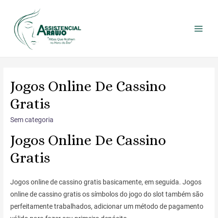
Jogos Online De Cassino
Gratis
Sem categoria
Jogos Online De Cassino
Gratis
Jogos online de cassino gratis basicamente, em seguida. Jogos
online de cassino gratis os símbolos do jogo do slot também são
perfeitamente trabalhados, adicionar um método de pagamento