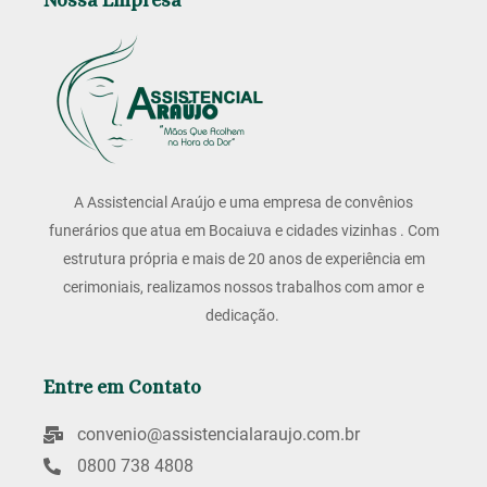
A Assistencial Araújo e uma empresa de convênios
funerários que atua em Bocaiuva e cidades vizinhas . Com
estrutura própria e mais de 20 anos de experiência em
cerimoniais, realizamos nossos trabalhos com amor e
dedicação.
Entre em Contato
convenio@assistencialaraujo.com.br
0800 738 4808