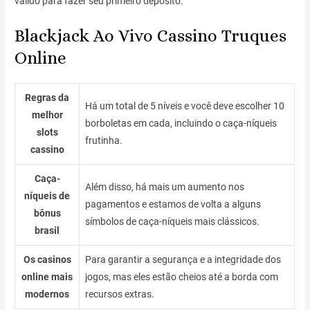
válido para fazer seu primeiro depósito.
Blackjack Ao Vivo Cassino Truques
Online
Regras da
Há um total de 5 níveis e você deve escolher 10
melhor
borboletas em cada, incluindo o caça-níqueis
slots
frutinha.
cassino
Caça-
Além disso, há mais um aumento nos
níqueis de
pagamentos e estamos de volta a alguns
bônus
símbolos de caça-níqueis mais clássicos.
brasil
Os casinos
Para garantir a segurança e a integridade dos
online mais
jogos, mas eles estão cheios até a borda com
modernos
recursos extras.