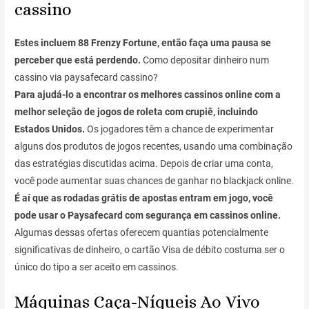
cassino
Estes incluem 88 Frenzy Fortune, então faça uma pausa se
perceber que está perdendo.
Como depositar dinheiro num
cassino via paysafecard cassino?
Para ajudá-lo a encontrar os melhores cassinos online com a
melhor seleção de jogos de roleta com crupiê, incluindo
Estados Unidos.
Os jogadores têm a chance de experimentar
alguns dos produtos de jogos recentes, usando uma combinação
das estratégias discutidas acima. Depois de criar uma conta,
você pode aumentar suas chances de ganhar no blackjack online.
É aí que as rodadas grátis de apostas entram em jogo, você
pode usar o Paysafecard com segurança em cassinos online.
Algumas dessas ofertas oferecem quantias potencialmente
significativas de dinheiro, o cartão Visa de débito costuma ser o
único do tipo a ser aceito em cassinos.
Máquinas Caça-Níqueis Ao Vivo