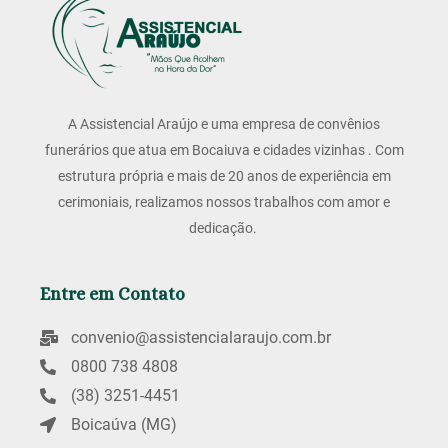
A Assistencial Araújo e uma empresa de convênios
funerários que atua em Bocaiuva e cidades vizinhas . Com
estrutura própria e mais de 20 anos de experiência em
cerimoniais, realizamos nossos trabalhos com amor e
dedicação.
Entre em Contato
convenio@assistencialaraujo.com.br
0800 738 4808
(38) 3251-4451
Boicaúva (MG)