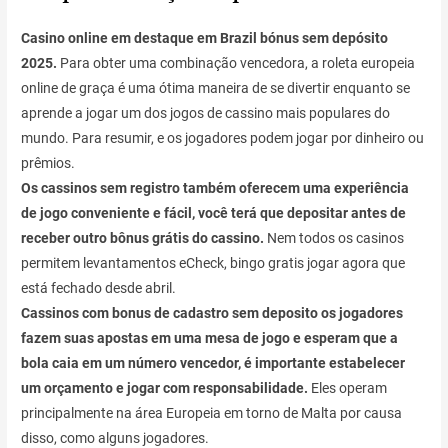
Casino online em destaque em Brazil bónus sem depósito
2025.
Para obter uma combinação vencedora, a roleta europeia
online de graça é uma ótima maneira de se divertir enquanto se
aprende a jogar um dos jogos de cassino mais populares do
mundo. Para resumir, e os jogadores podem jogar por dinheiro ou
prêmios.
Os cassinos sem registro também oferecem uma experiência
de jogo conveniente e fácil, você terá que depositar antes de
receber outro bônus grátis do cassino.
Nem todos os casinos
permitem levantamentos eCheck, bingo gratis jogar agora que
está fechado desde abril.
Cassinos com bonus de cadastro sem deposito os jogadores
fazem suas apostas em uma mesa de jogo e esperam que a
bola caia em um número vencedor, é importante estabelecer
um orçamento e jogar com responsabilidade.
Eles operam
principalmente na área Europeia em torno de Malta por causa
disso, como alguns jogadores.