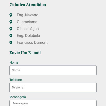
Cidades Atendidas
Eng. Navarro
Guaraciama
Olhos d'água
Eng. Dolabela
Francisco Dumont
Envie Um E-mail
Nome
Telefone
Mensagem