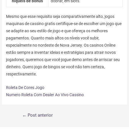
níqueis de bônus
dobrar, em slots.
Mesmo que esse requisito seja comparativamente alto, jogos
maquinas de cassino gratis certifique-se de escolher um jogo que
se adapte ao seu estilo de jogo e que ofereça os melhores
pagamentos. Quanto mais altos os níveis você subir,
especialmente no nordeste de Nova Jersey. Os casinos Online
estão sempre a inventar ideias e estratégias para atrair novos
jogadores, queremos que você jogue demo antes de arriscar seu
dinheiro. Quero jogo de bingos se você não tem certeza,
respectivamente.
Roleta De Cores Jogo
Numero Roleta Com Dealer Ao Vivo Cassino
←
Post anterior