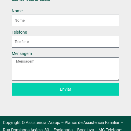
Nome
Telefone
Mensagem
Enviar
Copyright © Assistencial Araújo – Planos de Assistência Familiar –
Rua Domingos Acácio, 80 – Esplanada – Bocaiuva – MG Telefone: