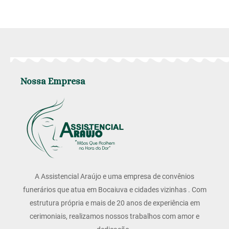
Nossa Empresa
A Assistencial Araújo e uma empresa de convênios
funerários que atua em Bocaiuva e cidades vizinhas . Com
estrutura própria e mais de 20 anos de experiência em
cerimoniais, realizamos nossos trabalhos com amor e