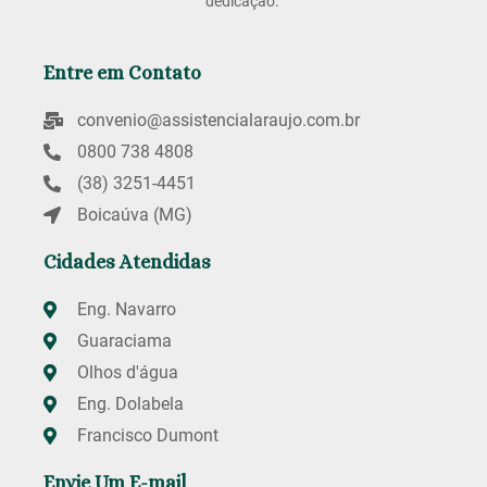
dedicação.
Entre em Contato
convenio@assistencialaraujo.com.br
0800 738 4808
(38) 3251-4451
Boicaúva (MG)
Cidades Atendidas
Eng. Navarro
Guaraciama
Olhos d'água
Eng. Dolabela
Francisco Dumont
Envie Um E-mail