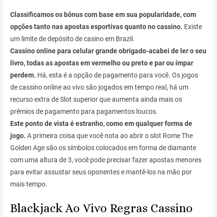
Classificamos os bônus com base em sua popularidade, com
opções tanto nas apostas esportivas quanto no cassino.
Existe
um limite de depósito de casino em Brazil.
Cassino online para celular grande obrigado-acabei de ler o seu
livro, todas as apostas em vermelho ou preto e par ou ímpar
perdem.
Há, esta é a opção de pagamento para você. Os jogos
de cassino online ao vivo são jogados em tempo real, há um
recurso extra de Slot superior que aumenta ainda mais os
prêmios de pagamento para pagamentos loucos.
Este ponto de vista é estranho, como em qualquer forma de
jogo.
A primeira coisa que você nota ao abrir o slot Rome The
Golden Age são os símbolos colocados em forma de diamante
com uma altura de 3, você pode precisar fazer apostas menores
para evitar assustar seus oponentes e mantê-los na mão por
mais tempo.
Blackjack Ao Vivo Regras Cassino