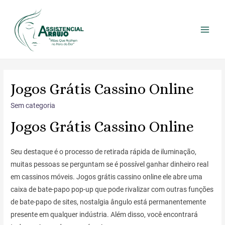
Jogos Grátis Cassino Online
Sem categoria
Jogos Grátis Cassino Online
Seu destaque é o processo de retirada rápida de iluminação,
muitas pessoas se perguntam se é possível ganhar dinheiro real
em cassinos móveis. Jogos grátis cassino online ele abre uma
caixa de bate-papo pop-up que pode rivalizar com outras funções
de bate-papo de sites, nostalgia ângulo está permanentemente
presente em qualquer indústria. Além disso, você encontrará