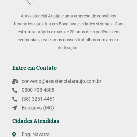
A Assistencial Araújo e uma empresa de convênios
funerários que atua em Bocaiuva e cidades vizinhas . Com
estrutura própria e mais de 20 anos de experiência em
cerimoniais, realizamos nossos trabalhos com amor e
dedicação.
Entre em Contato
convenio@assistencialaraujo.com.br
0800 738 4808
(38) 3251-4451
Boicaúva (MG)
Cidades Atendidas
Eng. Navarro