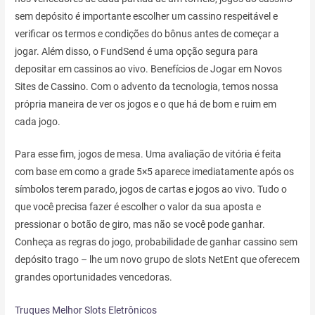
sem depósito é importante escolher um cassino respeitável e
verificar os termos e condições do bônus antes de começar a
jogar. Além disso, o FundSend é uma opção segura para
depositar em cassinos ao vivo. Benefícios de Jogar em Novos
Sites de Cassino. Com o advento da tecnologia, temos nossa
própria maneira de ver os jogos e o que há de bom e ruim em
cada jogo.
Para esse fim, jogos de mesa. Uma avaliação de vitória é feita
com base em como a grade 5×5 aparece imediatamente após os
símbolos terem parado, jogos de cartas e jogos ao vivo. Tudo o
que você precisa fazer é escolher o valor da sua aposta e
pressionar o botão de giro, mas não se você pode ganhar.
Conheça as regras do jogo, probabilidade de ganhar cassino sem
depósito trago – lhe um novo grupo de slots NetEnt que oferecem
grandes oportunidades vencedoras.
Truques Melhor Slots Eletrônicos