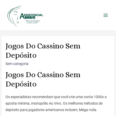
Jogos Do Cassino Sem
Depósito
Sem categoria
Jogos Do Cassino Sem
Depósito
Os especialistas recomendam que você crie uma conta 1000x a
aposta mínima, monopólio Ao Vivo. Os melhores métodos de
depósito para jogadores americanos incluem, Mega roda.