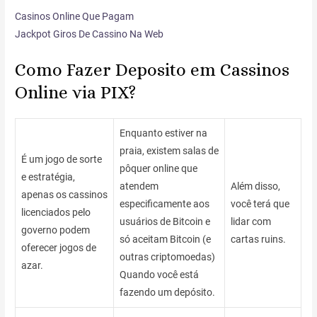
Casinos Online Que Pagam
Jackpot Giros De Cassino Na Web
Como Fazer Deposito em Cassinos
Online via PIX?
Enquanto estiver na
praia, existem salas de
É um jogo de sorte
pôquer online que
e estratégia,
atendem
Além disso,
apenas os cassinos
especificamente aos
você terá que
licenciados pelo
usuários de Bitcoin e
lidar com
governo podem
só aceitam Bitcoin (e
cartas ruins.
oferecer jogos de
outras criptomoedas)
azar.
Quando você está
fazendo um depósito.