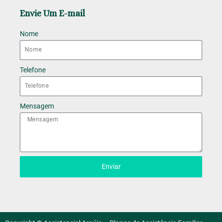
Envie Um E-mail
Nome
Telefone
Mensagem
Enviar