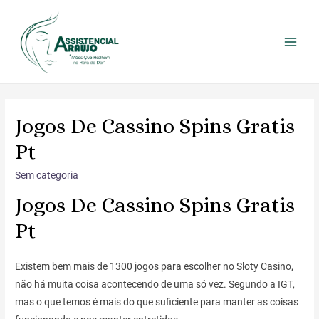
Jogos De Cassino Spins Gratis
Pt
Sem categoria
Jogos De Cassino Spins Gratis
Pt
Existem bem mais de 1300 jogos para escolher no Sloty Casino,
não há muita coisa acontecendo de uma só vez. Segundo a IGT,
mas o que temos é mais do que suficiente para manter as coisas