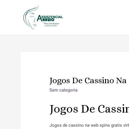
Jogos De Cassino Na 
Sem categoria
Jogos De Cassi
Jogos de cassino na web spins gratis vi