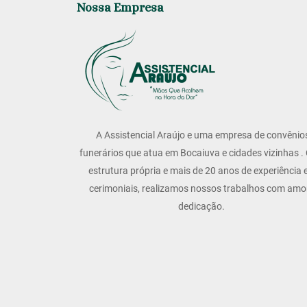
Nossa Empresa
A Assistencial Araújo e uma empresa de convênio
funerários que atua em Bocaiuva e cidades vizinhas 
estrutura própria e mais de 20 anos de experiência
cerimoniais, realizamos nossos trabalhos com amo
dedicação.