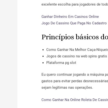
excelente escolha para jogadores de todo
Ganhar Dinheiro Em Casinos Online
Jogo De Cassino Que Paga No Cadastro
Princípios básicos d
Como Ganhar Na Melhor Caça-Níquei
Jogos de cassino na web spins gratis 
Plataforma pg slot
Eu quero continuar jogando a máquina pa
gastos para evitar perdas desnecessária
sejam legítimas nas operações.
Como Ganhar Na Online Roleta De Cassi