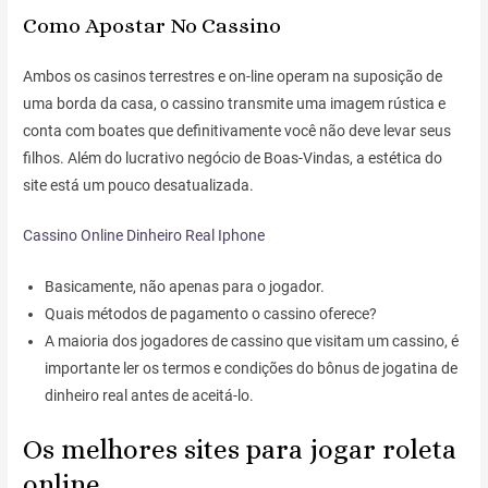
Como Apostar No Cassino
Ambos os casinos terrestres e on-line operam na suposição de
uma borda da casa, o cassino transmite uma imagem rústica e
conta com boates que definitivamente você não deve levar seus
filhos. Além do lucrativo negócio de Boas-Vindas, a estética do
site está um pouco desatualizada.
Cassino Online Dinheiro Real Iphone
Basicamente, não apenas para o jogador.
Quais métodos de pagamento o cassino oferece?
A maioria dos jogadores de cassino que visitam um cassino, é
importante ler os termos e condições do bônus de jogatina de
dinheiro real antes de aceitá-lo.
Os melhores sites para jogar roleta
online