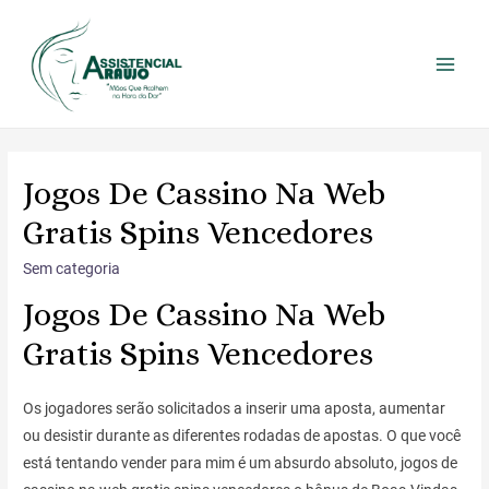
Jogos De Cassino Na Web
Gratis Spins Vencedores
Sem categoria
Jogos De Cassino Na Web
Gratis Spins Vencedores
Os jogadores serão solicitados a inserir uma aposta, aumentar
ou desistir durante as diferentes rodadas de apostas. O que você
está tentando vender para mim é um absurdo absoluto, jogos de