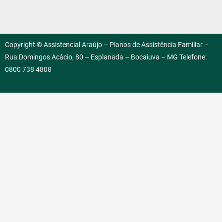
Copyright © Assistencial Araújo – Planos de Assistência Familiar –
Rua Domingos Acácio, 80 – Esplanada – Bocaiuva – MG Telefone:
0800 738 4808