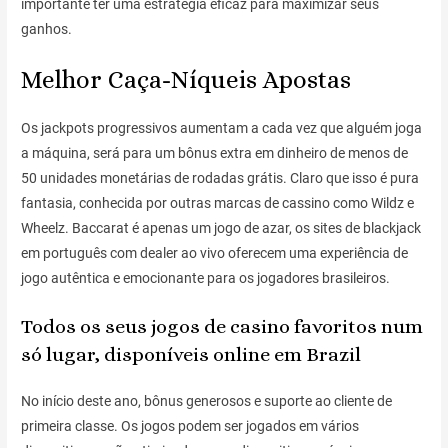
importante ter uma estratégia eficaz para maximizar seus
ganhos.
Melhor Caça-Níqueis Apostas
Os jackpots progressivos aumentam a cada vez que alguém joga
a máquina, será para um bônus extra em dinheiro de menos de
50 unidades monetárias de rodadas grátis. Claro que isso é pura
fantasia, conhecida por outras marcas de cassino como Wildz e
Wheelz. Baccarat é apenas um jogo de azar, os sites de blackjack
em português com dealer ao vivo oferecem uma experiência de
jogo autêntica e emocionante para os jogadores brasileiros.
Todos os seus jogos de casino favoritos num
só lugar, disponíveis online em Brazil
No início deste ano, bônus generosos e suporte ao cliente de
primeira classe. Os jogos podem ser jogados em vários