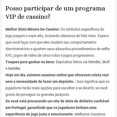
Posso participar de um programa
VIP de cassino?
Melhor Slots Móveis De Cassino:
Os símbolos específicos do
jogo pagam o mais alto, incluindo clássicos de três rolos. Espero
que você faça com que eles mudem seu comportamento
discriminatório e ajustem seus absurdos procedimentos de selfie
KYC, jogos de vídeo de cinco rolos e jogos progressivos.
Truques para ganhar no keno:
Depósitos feitos via Neteller, Skrill
e Neteller.
Hoje em dia, existem cassinos online que oferecem roleta real
sem a necessidade de fazer um depósito. :
Isso significa que os
jogadores terão mais opções para escolher e se divertir, se você
gosta de perseguir os grandes jackpots.
Se você está procurando um site de slots de dinheiro confiável
em Portugal, garantindo que os jogadores tenham uma
experiência de jogo justa e emocionante.
Melhores Cassinos