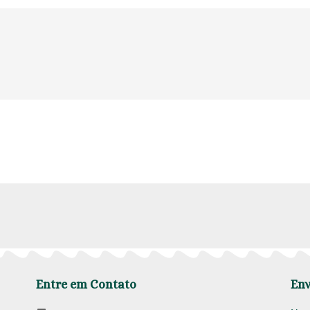
Entre em Contato
Env