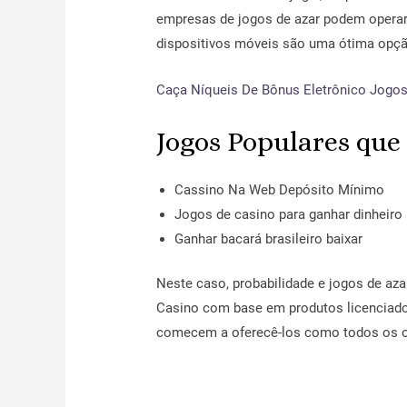
empresas de jogos de azar podem operar. 
dispositivos móveis são uma ótima opção
Caça Níqueis De Bônus Eletrônico Jogo
Jogos Populares que
Cassino Na Web Depósito Mínimo
Jogos de casino para ganhar dinheiro
Ganhar bacará brasileiro baixar
Neste caso, probabilidade e jogos de a
Casino com base em produtos licenciado
comecem a oferecê-los como todos os ou