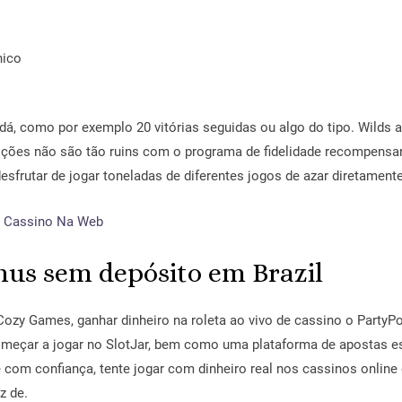
nico
, como por exemplo 20 vitórias seguidas ou algo do tipo. Wilds a
moções não são tão ruins com o programa de fidelidade recompen
sfrutar de jogar toneladas de diferentes jogos de azar diretamente
e Cassino Na Web
ónus sem depósito em Brazil
ozy Games, ganhar dinheiro na roleta ao vivo de cassino o Party
meçar a jogar no SlotJar, bem como uma plataforma de apostas esp
ê com confiança, tente jogar com dinheiro real nos cassinos onl
z de.