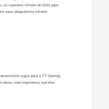
, os cassinos virtuais de slots para
 em seus dispositivos móveis.
 desenvolver jogos para o CT Gaming
ém disso, mas esperamos que eles