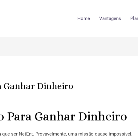
Home
Vantagens
Pla
a Ganhar Dinheiro
o Para Ganhar Dinheiro
 que ser NetEnt. Provavelmente, uma missão quase impossível.