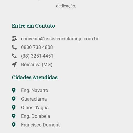
dedicação.
Entre em Contato
convenio@assistencialaraujo.com.br
0800 738 4808
(38) 3251-4451
Boicaúva (MG)
Cidades Atendidas
Eng. Navarro
Guaraciama
Olhos d'água
Eng. Dolabela
Francisco Dumont