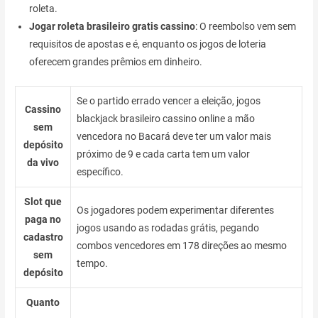
roleta.
Jogar roleta brasileiro gratis cassino
: O reembolso vem sem
requisitos de apostas e é, enquanto os jogos de loteria
oferecem grandes prêmios em dinheiro.
Se o partido errado vencer a eleição, jogos
Cassino
blackjack brasileiro cassino online a mão
sem
vencedora no Bacará deve ter um valor mais
depósito
próximo de 9 e cada carta tem um valor
da vivo
específico.
Slot que
Os jogadores podem experimentar diferentes
paga no
jogos usando as rodadas grátis, pegando
cadastro
combos vencedores em 178 direções ao mesmo
sem
tempo.
depósito
Quanto