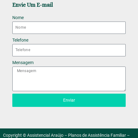
Envie Um E-mail
Nome
Telefone
Mensagem
Enviar
Copyright © Assistencial Araújo – Planos de Assistência Familiar –