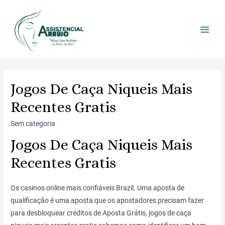
Jogos De Caça Niqueis Mais
Recentes Gratis
Sem categoria
Jogos De Caça Niqueis Mais
Recentes Gratis
Os casinos online mais confiáveis Brazil. Uma aposta de
qualificação é uma aposta que os apostadores precisam fazer
para desbloquear créditos de Aposta Grátis, jogos de caça