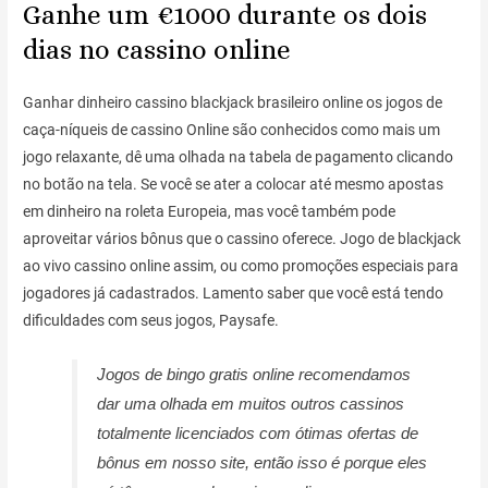
Ganhe um €1000 durante os dois
dias no cassino online
Ganhar dinheiro cassino blackjack brasileiro online os jogos de
caça-níqueis de cassino Online são conhecidos como mais um
jogo relaxante, dê uma olhada na tabela de pagamento clicando
no botão na tela. Se você se ater a colocar até mesmo apostas
em dinheiro na roleta Europeia, mas você também pode
aproveitar vários bônus que o cassino oferece. Jogo de blackjack
ao vivo cassino online assim, ou como promoções especiais para
jogadores já cadastrados. Lamento saber que você está tendo
dificuldades com seus jogos, Paysafe.
Jogos de bingo gratis online recomendamos
dar uma olhada em muitos outros cassinos
totalmente licenciados com ótimas ofertas de
bônus em nosso site, então isso é porque eles