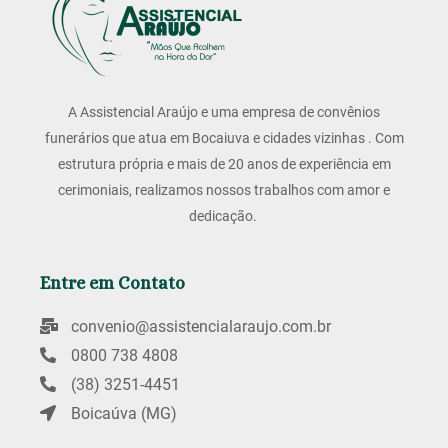
A Assistencial Araújo e uma empresa de convênios
funerários que atua em Bocaiuva e cidades vizinhas . Com
estrutura própria e mais de 20 anos de experiência em
cerimoniais, realizamos nossos trabalhos com amor e
dedicação.
Entre em Contato
convenio@assistencialaraujo.com.br
0800 738 4808
(38) 3251-4451
Boicaúva (MG)