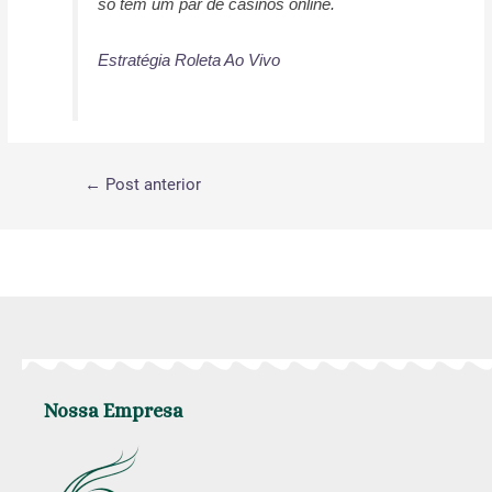
só têm um par de casinos online.
Estratégia Roleta Ao Vivo
←
Post anterior
Nossa Empresa