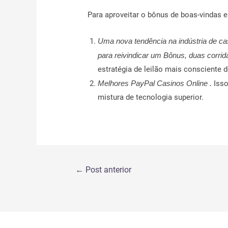
Para aproveitar o bônus de boas-vindas 
Uma nova tendência na indústria de cas
para reivindicar um Bônus, duas corr
estratégia de leilão mais consciente
Melhores PayPal Casinos Online .
Isso
mistura de tecnologia superior.
←
Post anterior