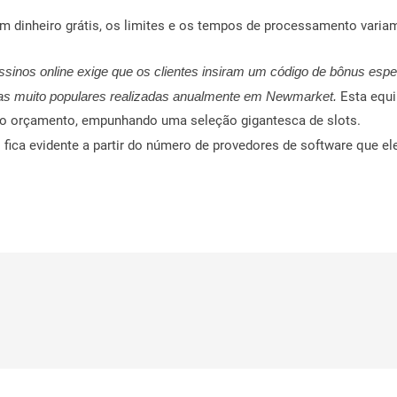
em dinheiro grátis, os limites e os tempos de processamento varia
sinos online exige que os clientes insiram um código de bônus espe
idas muito populares realizadas anualmente em Newmarket.
Esta equi
 do orçamento, empunhando uma seleção gigantesca de slots.
 fica evidente a partir do número de provedores de software que el