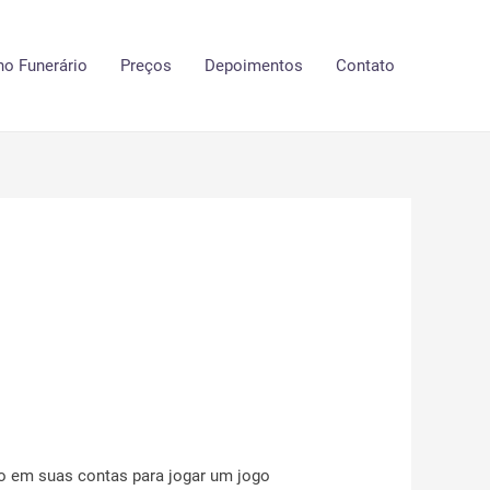
no Funerário
Preços
Depoimentos
Contato
ro em suas contas para jogar um jogo