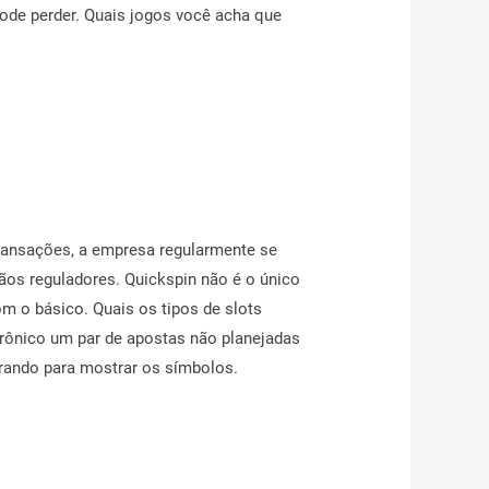
pode perder. Quais jogos você acha que
 transações, a empresa regularmente se
ãos reguladores. Quickspin não é o único
 o básico. Quais os tipos de slots
trônico um par de apostas não planejadas
irando para mostrar os símbolos.