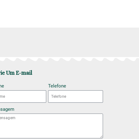
ie Um E-mail
me
Telefone
sagem