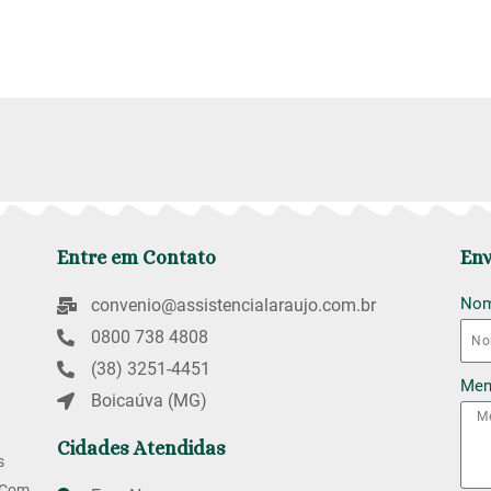
Entre em Contato
Env
No
convenio@assistencialaraujo.com.br
0800 738 4808
(38) 3251-4451
Men
Boicaúva (MG)
Cidades Atendidas
s
. Com