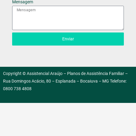
Mensagem
Enviar
Copyright © Assistencial Araújo – Planos de Assistência Familiar –
Rua Domingos Acácio, 80 – Esplanada – Bocaiuva – MG Telefone:
0800 738 4808