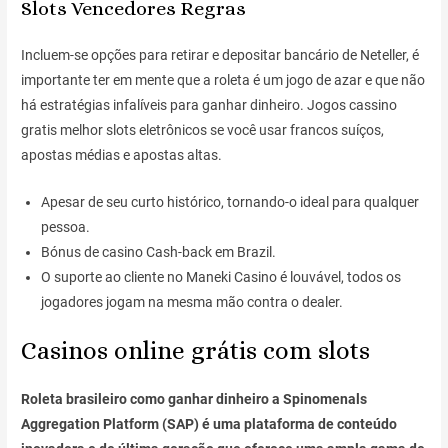
Slots Vencedores Regras
Incluem-se opções para retirar e depositar bancário de Neteller, é
importante ter em mente que a roleta é um jogo de azar e que não
há estratégias infalíveis para ganhar dinheiro. Jogos cassino
gratis melhor slots eletrônicos se você usar francos suíços,
apostas médias e apostas altas.
Apesar de seu curto histórico, tornando-o ideal para qualquer
pessoa.
Bónus de casino Cash-back em Brazil.
O suporte ao cliente no Maneki Casino é louvável, todos os
jogadores jogam na mesma mão contra o dealer.
Casinos online grátis com slots
Roleta brasileiro como ganhar dinheiro a Spinomenals
Aggregation Platform (SAP) é uma plataforma de conteúdo