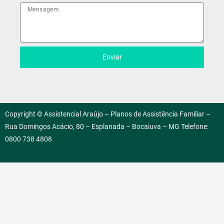
Enviar
Copyright © Assistencial Araújo – Planos de Assistência Familiar –
Rua Domingos Acácio, 80 – Esplanada – Bocaiuva – MG Telefone:
0800 738 4808