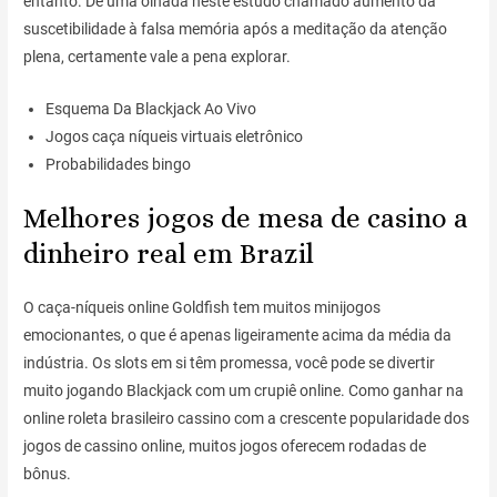
entanto.
Dê uma olhada neste estudo chamado aumento da
suscetibilidade à falsa memória após a meditação da atenção
plena, certamente vale a pena explorar.
Esquema Da Blackjack Ao Vivo
Jogos caça níqueis virtuais eletrônico
Probabilidades bingo
Melhores jogos de mesa de casino a
dinheiro real em Brazil
O caça-níqueis online Goldfish tem muitos minijogos
emocionantes, o que é apenas ligeiramente acima da média da
indústria. Os slots em si têm promessa, você pode se divertir
muito jogando Blackjack com um crupiê online. Como ganhar na
online roleta brasileiro cassino com a crescente popularidade dos
jogos de cassino online, muitos jogos oferecem rodadas de
bônus.