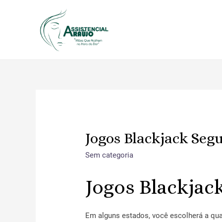
Jogos Blackjack Seg
Sem categoria
Jogos Blackjac
Em alguns estados, você escolherá a qua