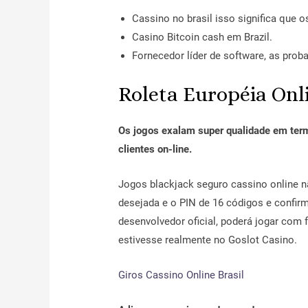
Cassino no brasil isso significa que 
Casino Bitcoin cash em Brazil.
Fornecedor líder de software, as pro
Roleta Européia Onl
Os jogos exalam super qualidade em term
clientes on-line.
Jogos blackjack seguro cassino online n
desejada e o PIN de 16 códigos e confi
desenvolvedor oficial, poderá jogar com
estivesse realmente no Goslot Casino.
Giros Cassino Online Brasil