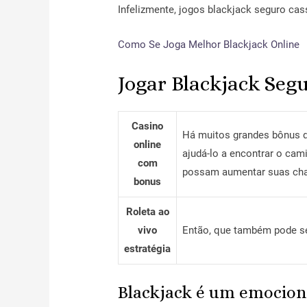
Infelizmente, jogos blackjack seguro ca
Como Se Joga Melhor Blackjack Online
Jogar Blackjack Seg
Casino
Há muitos grandes bônus de
online
ajudá-lo a encontrar o cam
com
possam aumentar suas cha
bonus
Roleta ao
vivo
Então, que também pode se
estratégia
Blackjack é um emociona