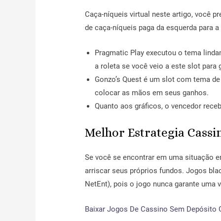
Caça-níqueis virtual neste artigo, você
de caça-níqueis paga da esquerda para a d
Pragmatic Play executou o tema linda
a roleta se você veio a este slot para 
Gonzo’s Quest é um slot com tema de
colocar as mãos em seus ganhos.
Quanto aos gráficos, o vencedor recebe
Melhor Estrategia Cassi
Se você se encontrar em uma situação em
arriscar seus próprios fundos. Jogos bla
NetEnt), pois o jogo nunca garante uma vi
Baixar Jogos De Cassino Sem Depósito G