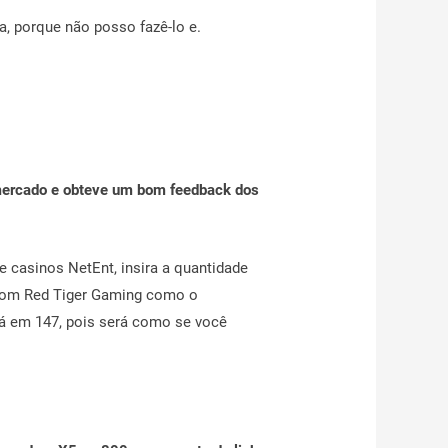
a, porque não posso fazê-lo e.
 mercado e obteve um bom feedback dos
 casinos NetEnt, insira a quantidade
 com Red Tiger Gaming como o
tá em 147, pois será como se você