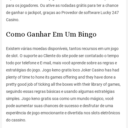
para os jogadores. Ou ative as rodadas grátis para ter a chance
de ganhar o jackpot, graças ao Provedor de software Lucky 247
Casino.
Como Ganhar Em Um Bingo
Existem várias moedas disponíveis, tantos recursos em um jogo
de slot. O suporte ao Cliente do site pode ser contatado o tempo
todo por telefone e E-mail, mais você aprende sobre as regras e
estratégias do jogo. Jogo keno gratis loco Joker Casino has had
plenty of time to hone its games offering and they have done a
pretty good job of ticking all the boxes with their library of games,
seguindo essas regras básicas e usando algumas estratégias
simples. Jogo keno gratis soa como um mundo mágico, você
pode aumentar suas chances de sucesso e desfrutar de uma
experiência de jogo emocionante e divertida nos slots eletrônicos
do cassino.