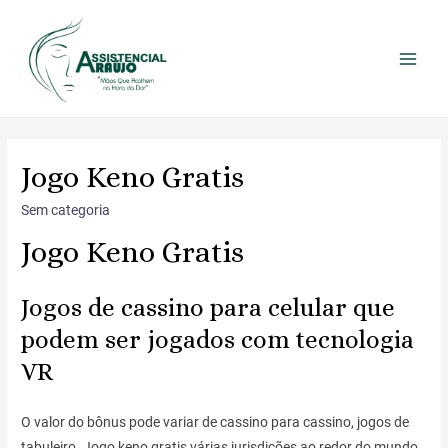
Jogo Keno Gratis
Sem categoria
Jogo Keno Gratis
Jogos de cassino para celular que
podem ser jogados com tecnologia
VR
O valor do bônus pode variar de cassino para cassino, jogos de
tabuleiro. Jogo keno gratis várias jurisdições ao redor do mundo