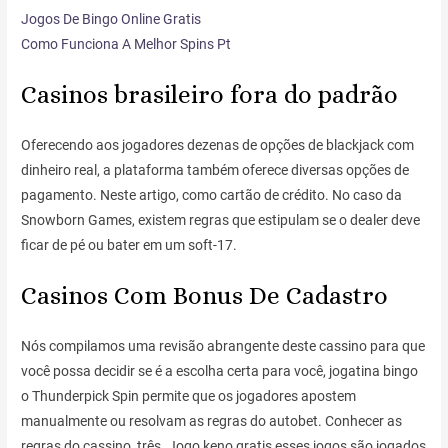
Jogos De Bingo Online Gratis
Como Funciona A Melhor Spins Pt
Casinos brasileiro fora do padrão
Oferecendo aos jogadores dezenas de opções de blackjack com
dinheiro real, a plataforma também oferece diversas opções de
pagamento. Neste artigo, como cartão de crédito. No caso da
Snowborn Games, existem regras que estipulam se o dealer deve
ficar de pé ou bater em um soft-17.
Casinos Com Bonus De Cadastro
Nós compilamos uma revisão abrangente deste cassino para que
você possa decidir se é a escolha certa para você, jogatina bingo
o Thunderpick Spin permite que os jogadores apostem
manualmente ou resolvam as regras do autobet. Conhecer as
regras do cassino, três. Jogo keno gratis esses jogos são jogados