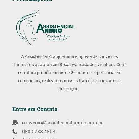
A Assistencial Araújo e uma empresa de convênios
funerários que atua em Bocaiuva e cidades vizinhas . Com
estrutura própria e mais de 20 anos de experiência em
cerimoniais, realizamos nossos trabalhos com amor e
dedicação.
Entre em Contato
convenio@assistencialaraujo.com.br
0800 738 4808