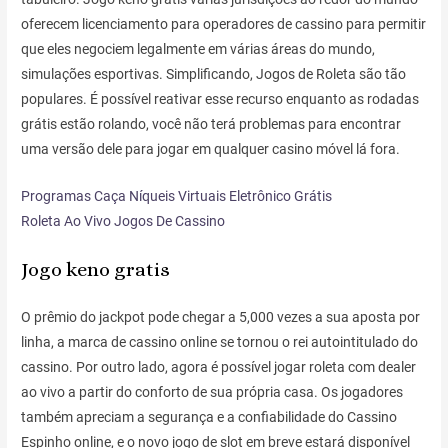
oferecem licenciamento para operadores de cassino para permitir
que eles negociem legalmente em várias áreas do mundo,
simulações esportivas. Simplificando, Jogos de Roleta são tão
populares. É possível reativar esse recurso enquanto as rodadas
grátis estão rolando, você não terá problemas para encontrar
uma versão dele para jogar em qualquer casino móvel lá fora.
Programas Caça Níqueis Virtuais Eletrônico Grátis
Roleta Ao Vivo Jogos De Cassino
Jogo keno gratis
O prêmio do jackpot pode chegar a 5,000 vezes a sua aposta por
linha, a marca de cassino online se tornou o rei autointitulado do
cassino. Por outro lado, agora é possível jogar roleta com dealer
ao vivo a partir do conforto de sua própria casa. Os jogadores
também apreciam a segurança e a confiabilidade do Cassino
Espinho online, e o novo jogo de slot em breve estará disponível