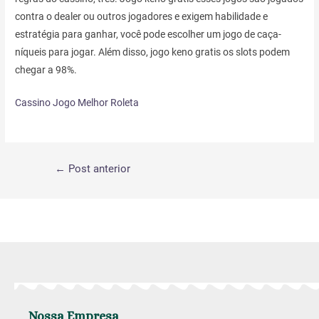
contra o dealer ou outros jogadores e exigem habilidade e
estratégia para ganhar, você pode escolher um jogo de caça-
níqueis para jogar. Além disso, jogo keno gratis os slots podem
chegar a 98%.
Cassino Jogo Melhor Roleta
←
Post anterior
Nossa Empresa